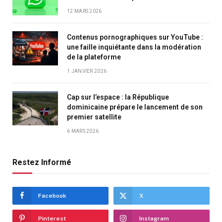
12 MARS 2026
Contenus pornographiques sur YouTube :
une faille inquiétante dans la modération
de la plateforme
1 JANVIER 2026
Cap sur l’espace : la République
dominicaine prépare le lancement de son
premier satellite
6 MARS 2026
Restez Informé
Facebook
X
Pinterest
Instagram