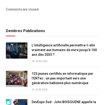
Comments are closed.
Denières Publications
L’intelligence artificielle permettra-t-elle
vraiment aux humains de vivre jusqu’à 160
ans dès 2035 ?
18 JUIN 2026
125 jeunes certifiés en informatique par
l’ENTec : un pas important vers une
génération haïtienne plus numérique
15 JUIN 2026
DevExpo Sud : John BOISGUENE appelle la