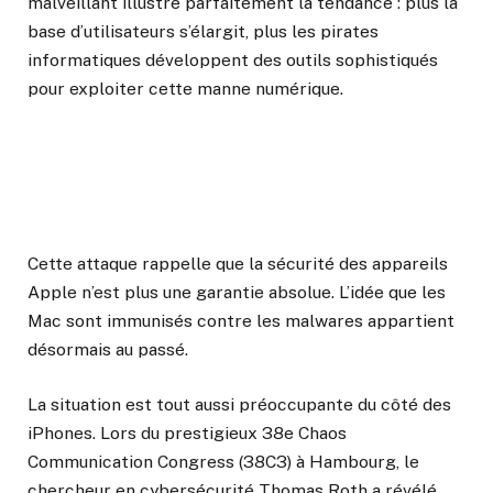
malveillant illustre parfaitement la tendance : plus la
base d’utilisateurs s’élargit, plus les pirates
informatiques développent des outils sophistiqués
pour exploiter cette manne numérique.
Cette attaque rappelle que la sécurité des appareils
Apple n’est plus une garantie absolue. L’idée que les
Mac sont immunisés contre les malwares appartient
désormais au passé.
La situation est tout aussi préoccupante du côté des
iPhones. Lors du prestigieux 38e Chaos
Communication Congress (38C3) à Hambourg, le
chercheur en cybersécurité Thomas Roth a révélé