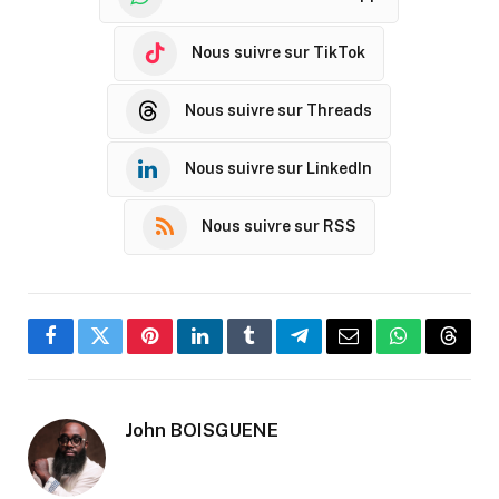
Nous suivre sur TikTok
Nous suivre sur Threads
Nous suivre sur LinkedIn
Nous suivre sur RSS
Facebook
Twitter
Pinterest
LinkedIn
Tumblr
Telegram
Email
WhatsApp
Threa
John BOISGUENE