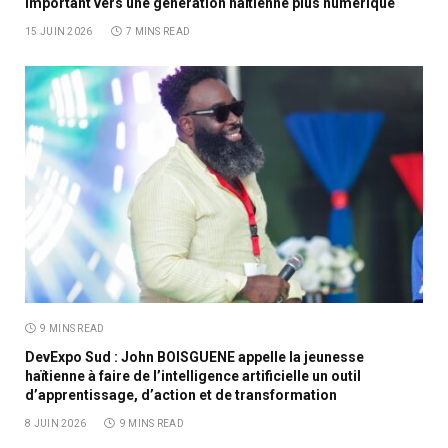
important vers une génération haïtienne plus numérique
15 JUIN 2026
7 MINS READ
9 MINS READ
DevExpo Sud : John BOISGUENE appelle la jeunesse
haïtienne à faire de l’intelligence artificielle un outil
d’apprentissage, d’action et de transformation
8 JUIN 2026
9 MINS READ