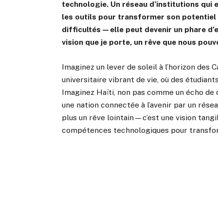
technologie. Un réseau d’institutions qui
les outils pour transformer son potentiel e
difficultés—elle peut devenir un phare d’e
vision que je porte, un rêve que nous pou
Imaginez un lever de soleil à l’horizon des 
universitaire vibrant de vie, où des étudiant
Imaginez Haïti, non pas comme un écho de d
une nation connectée à l’avenir par un rése
plus un rêve lointain—c’est une vision tang
compétences technologiques pour transform