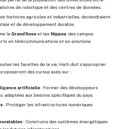
atoires de robotique et des centres de données.
hes histoires agricoles et industrielles, deviendraient
ntale et de développement durable.
me la
Grand’Anse
et les
Nippes
, des campus
rts en télécommunications et en solutions
utes les facettes de la vie, Haïti doit s’approprier
 proposeront des cursus axés sur :
igence artificielle
: Former des développeurs
s, adaptées aux besoins spécifiques du pays.
es
: Protéger les infrastructures numériques
nouvelables
: Construire des systèmes énergétiques