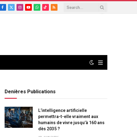
Facebook
X
Instagram
YouTube
WhatsApp
TikTok
RSS
(Twitter)
Denières Publications
L’intelligence artificielle
permettra-t-elle vraiment aux
humains de vivre jusqu’à 160 ans
dès 2035 ?