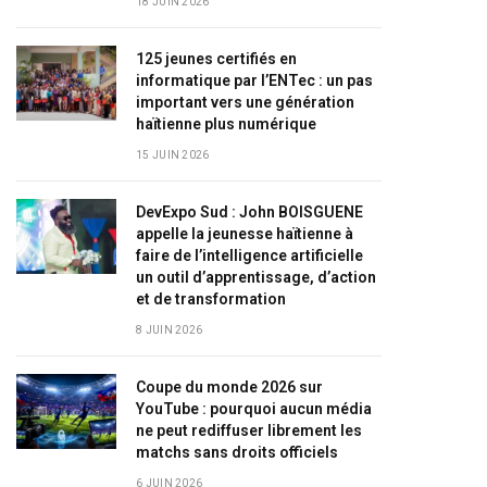
18 JUIN 2026
125 jeunes certifiés en
informatique par l’ENTec : un pas
important vers une génération
haïtienne plus numérique
15 JUIN 2026
DevExpo Sud : John BOISGUENE
appelle la jeunesse haïtienne à
faire de l’intelligence artificielle
un outil d’apprentissage, d’action
et de transformation
8 JUIN 2026
Coupe du monde 2026 sur
YouTube : pourquoi aucun média
ne peut rediffuser librement les
matchs sans droits officiels
6 JUIN 2026