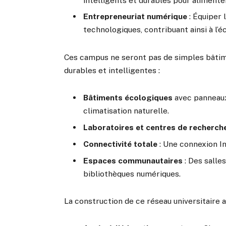
intelligents et durables pour alimenter
Entrepreneuriat numérique
: Équiper 
technologiques, contribuant ainsi à l’é
Ces campus ne seront pas de simples bâtime
durables et intelligentes :
Bâtiments écologiques
avec panneaux 
climatisation naturelle.
Laboratoires et centres de recherch
Connectivité totale
: Une connexion In
Espaces communautaires
: Des salle
bibliothèques numériques.
La construction de ce réseau universitaire 