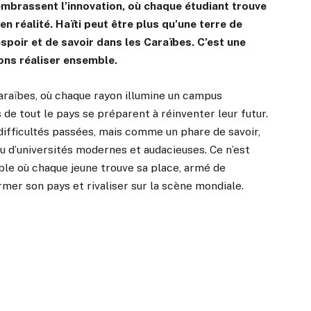
 embrassent l’innovation, où chaque étudiant trouve
n réalité. Haïti peut être plus qu’une terre de
spoir et de savoir dans les Caraïbes. C’est une
vons réaliser ensemble.
Caraïbes, où chaque rayon illumine un campus
s de tout le pays se préparent à réinventer leur futur.
ifficultés passées, mais comme un phare de savoir,
au d’universités modernes et audacieuses. Ce n’est
ible où chaque jeune trouve sa place, armé de
er son pays et rivaliser sur la scène mondiale.