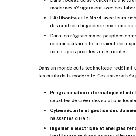
modernes s’érigeraient avec des labor
L’
Artibonite
et le
Nord
, avec leurs ric
des centres d’ingénierie environneme
Dans les régions moins peuplées com
communautaires formeraient des expe
numériques pour les zones rurales.
Dans un monde où la technologie redéfinit to
les outils de la modernité. Ces universitsés
Programmation informatique et intell
capables de créer des solutions locale
Cybersécurité et gestion des donné
naissantes d’Haïti.
Ingénierie électrique et énergies re