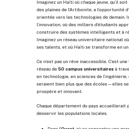
Imaginez un Haïti où chaque jeune, qu’il so
des plaines de l’Artibonite, a l’opportunité
orientée vers les technologies de demain. 
l’innovation, où des milliers d’étudiants app
construire des systèmes intelligents et à r
Imaginez un réseau universitaire national 
ses talents, et où Haïti se transforme en u
Ce n’est pas un rêve inaccessible. C’est une 
réseau de
50 campus universitaires
à trave
en technologie, en sciences de l’ingénierie,
seraient bien plus que des écoles—elles ser
prospère et innovant.
Chaque département du pays accueillerait 
desservir les populations locales.
Dans l’
Ouest
, où se concentre une gran