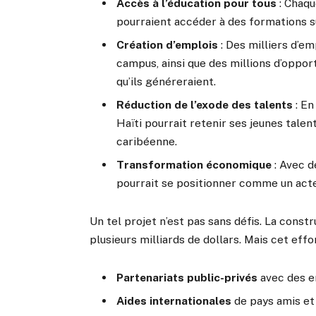
Accès à l’éducation pour tous
: Chaqu
pourraient accéder à des formations s
Création d’emplois
: Des milliers d’em
campus, ainsi que des millions d’oppo
qu’ils généreraient.
Réduction de l’exode des talents
: En
Haïti pourrait retenir ses jeunes tale
caribéenne.
Transformation économique
: Avec d
pourrait se positionner comme un acte
Un tel projet n’est pas sans défis. La cons
plusieurs milliards de dollars. Mais cet effo
Partenariats public-privés
avec des e
Aides internationales
de pays amis et 