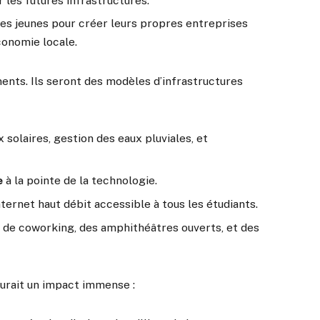
 les futures infrastructures.
les jeunes pour créer leurs propres entreprises
conomie locale.
nts. Ils seront des modèles d’infrastructures
solaires, gestion des eaux pluviales, et
e
à la pointe de la technologie.
ternet haut débit accessible à tous les étudiants.
s de coworking, des amphithéâtres ouverts, et des
aurait un impact immense :