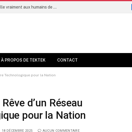
L’intelligence artificielle permettra-t-elle vraiment aux humains de vivre jusqu’à 160 ans dès 2035 ?
À PROPOS DE TEKTEK
CONTACT
aire Technologique pour la Nation
 : Rêve d’un Réseau
gique pour la Nation
18 DÉCEMBRE 2025
AUCUN COMMENTAIRE