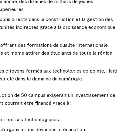
e année, des dizaines de milliers de jeunes
upérieures.
plois directs dans la construction et la gestion des
rtunités indirectes grâce à la croissance économique
 offrant des formations de qualité internationale,
nts et même attirer des étudiants de toute la région
es citoyens formés aux technologies de pointe, Haïti
ur clé dans le domaine du numérique.
truction de 50 campus exigerait un investissement de
rt pourrait être financé grâce à :
ntreprises technologiques.
d’organisations dévouées à l’éducation.