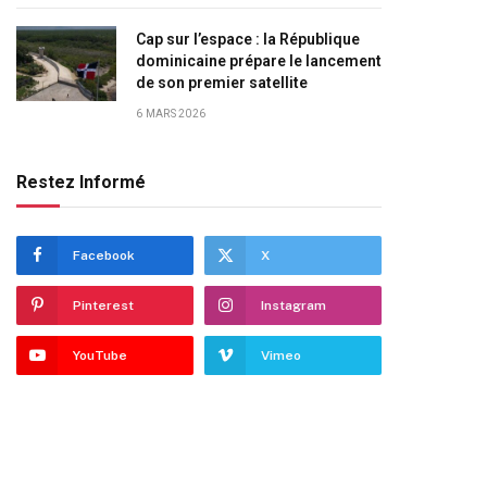
Cap sur l’espace : la République
dominicaine prépare le lancement
de son premier satellite
6 MARS 2026
Restez Informé
Facebook
X
Pinterest
Instagram
YouTube
Vimeo