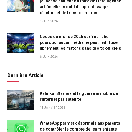
jeunesse haïtienne à faire de l’intelligence
artificielle un outil d’apprentissage,
d’action et de transformation
8 JUIN 2026
Coupe du monde 2026 sur YouTube :
pourquoi aucun média ne peut rediffuser
librement les matchs sans droits officiels
6 JUIN 2026
Dernière Article
Kalinka, Starlink et la guerre invisible de
l’Internet par satellite
14 JANVIER 2026
WhatsApp permet désormais aux parents
de contrôler le compte de leurs enfants