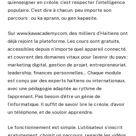
qu’enseigner en créole, c’est respecter l’intelligence
populaire. C’est dire à chacun, peu importe son
parcours : ou ka aprann, ou gen kapasite.
Sur www.kawacademy.com, des milliers d’Haïtiens ont
déjà rejoint la plateforme. Les cours sont gratuits,
accessibles depuis n’importe quel appareil connecté,
et couvrent des domaines vitaux pour l’avenir du pays :
marketing digital, gestion de projet, entrepreneuriat,
leadership, finances personnelles… Chaque module
est conçu par des experts haïtiens ou internationaux,
avec une pédagogie adaptée au rythme de
l’apprenant. Pas besoin d’être un génie de
l’informatique. Il suffit de savoir lire le créole, d’avoir
un téléphone, et de vouloir apprendre.
Le fonctionnement est simple. L’utilisateur s’inscrit
gratuitement, choisit un parcours, regarde les vidéos,