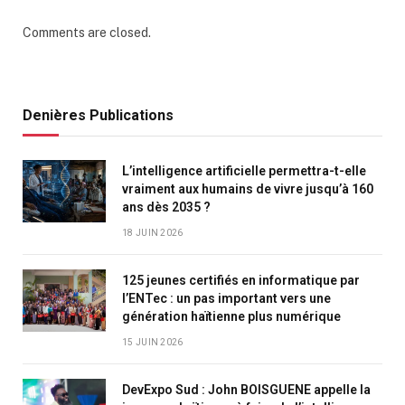
Comments are closed.
Denières Publications
L’intelligence artificielle permettra-t-elle
vraiment aux humains de vivre jusqu’à 160
ans dès 2035 ?
18 JUIN 2026
125 jeunes certifiés en informatique par
l’ENTec : un pas important vers une
génération haïtienne plus numérique
15 JUIN 2026
DevExpo Sud : John BOISGUENE appelle la