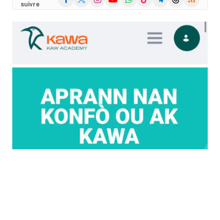
suivre
(Twitter)