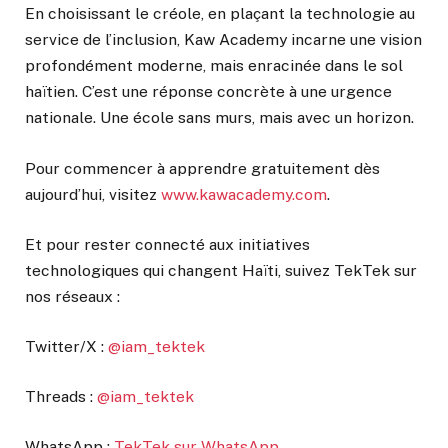
En choisissant le créole, en plaçant la technologie au
service de l’inclusion, Kaw Academy incarne une vision
profondément moderne, mais enracinée dans le sol
haïtien. C’est une réponse concrète à une urgence
nationale. Une école sans murs, mais avec un horizon.
Pour commencer à apprendre gratuitement dès
aujourd’hui, visitez
www.kawacademy.com
.
Et pour rester connecté aux initiatives
technologiques qui changent Haïti, suivez TekTek sur
nos réseaux :
Twitter/X :
@iam_tektek
Threads :
@iam_tektek
WhatsApp :
TekTek sur WhatsApp