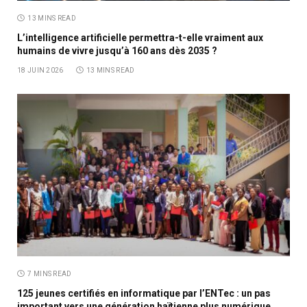
13 MINS READ
L’intelligence artificielle permettra-t-elle vraiment aux
humains de vivre jusqu’à 160 ans dès 2035 ?
18 JUIN 2026
13 MINS READ
7 MINS READ
125 jeunes certifiés en informatique par l’ENTec : un pas
important vers une génération haïtienne plus numérique