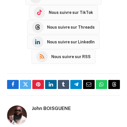
Nous suivre sur TikTok
Nous suivre sur Threads
Nous suivre sur LinkedIn
Nous suivre sur RSS
Facebook
Twitter
Pinterest
LinkedIn
Tumblr
Telegram
Email
WhatsApp
Threa
John BOISGUENE