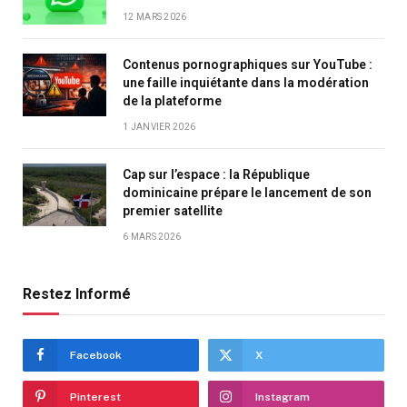
12 MARS 2026
Contenus pornographiques sur YouTube :
une faille inquiétante dans la modération
de la plateforme
1 JANVIER 2026
Cap sur l’espace : la République
dominicaine prépare le lancement de son
premier satellite
6 MARS 2026
Restez Informé
Facebook
X
Pinterest
Instagram