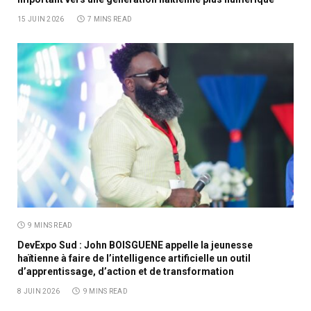
15 JUIN 2026
7 MINS READ
9 MINS READ
DevExpo Sud : John BOISGUENE appelle la jeunesse
haïtienne à faire de l’intelligence artificielle un outil
d’apprentissage, d’action et de transformation
8 JUIN 2026
9 MINS READ