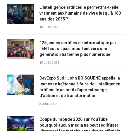
L’intelligence artificielle permettra-t-elle
vraiment aux humains de vivre jusqu’à 160
ans dès 2035 ?
18 JUIN 2026
125 jeunes certifiés en informatique par
l’ENTec : un pas important vers une
génération haïtienne plus numérique
15 JUIN 2026
DevExpo Sud : John BOISGUENE appelle la
jeunesse haïtienne à faire de l’intelligence
artificielle un outil d’apprentissage,
d’action et de transformation
8 JUIN 2026
Coupe du monde 2026 sur YouTube :
pourquoi aucun média ne peut rediffuser
librement les matchs sans droits officiels