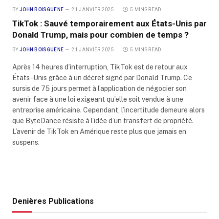
BY
JOHN BOISGUENE
21 JANVIER 2025
5 MINS READ
TikTok : Sauvé temporairement aux États-Unis par
Donald Trump, mais pour combien de temps ?
BY
JOHN BOISGUENE
21 JANVIER 2025
5 MINS READ
Après 14 heures d’interruption, TikTok est de retour aux
États-Unis grâce à un décret signé par Donald Trump. Ce
sursis de 75 jours permet à l’application de négocier son
avenir face à une loi exigeant qu’elle soit vendue à une
entreprise américaine. Cependant, l’incertitude demeure alors
que ByteDance résiste à l’idée d’un transfert de propriété.
L’avenir de TikTok en Amérique reste plus que jamais en
suspens.
Denières Publications