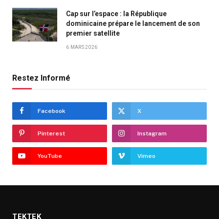
Cap sur l’espace : la République
dominicaine prépare le lancement de son
premier satellite
6 MARS 2026
Restez Informé
Facebook
X
Pinterest
Instagram
YouTube
Vimeo
TEKTEK