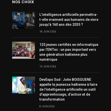
NOS CHOIX
L’intelligence artificielle permettra-
t-elle vraiment aux humains de vivre
jusqu’à 160 ans dès 2035 ?
18 JUIN 2026
125 jeunes certifiés en informatique
par l’ENTec : un pas important vers
une génération haïtienne plus
numérique
15 JUIN 2026
DevExpo Sud : John BOISGUENE
appelle la jeunesse haïtienne à faire
de l’intelligence artificielle un outil
d’apprentissage, d’action et de
transformation
8 JUIN 2026