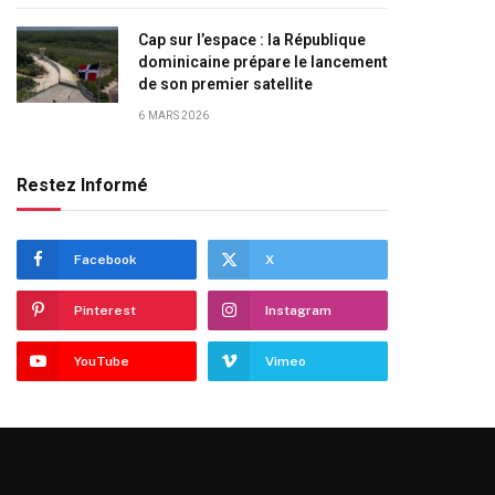
Cap sur l’espace : la République
dominicaine prépare le lancement
de son premier satellite
6 MARS 2026
Restez Informé
Facebook
X
Pinterest
Instagram
YouTube
Vimeo