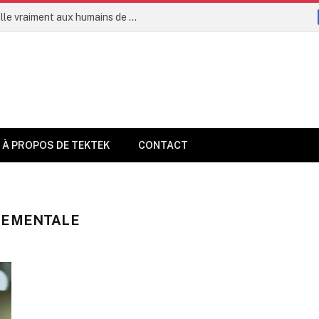
L’intelligence artificielle permettra-t-elle vraiment aux humains de vivre jusqu’à 160 ans dès 2035 ?
À PROPOS DE TEKTEK
CONTACT
NEMENTALE