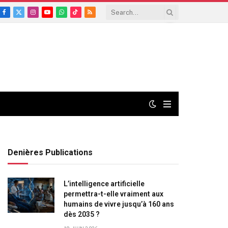
Facebook
X
Instagram
YouTube
WhatsApp
TikTok
RSS
(Twitter)
Denières Publications
L’intelligence artificielle
permettra-t-elle vraiment aux
humains de vivre jusqu’à 160 ans
dès 2035 ?