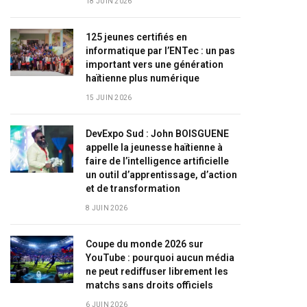
18 JUIN 2026
125 jeunes certifiés en
informatique par l’ENTec : un pas
important vers une génération
haïtienne plus numérique
15 JUIN 2026
DevExpo Sud : John BOISGUENE
appelle la jeunesse haïtienne à
faire de l’intelligence artificielle
un outil d’apprentissage, d’action
et de transformation
8 JUIN 2026
Coupe du monde 2026 sur
YouTube : pourquoi aucun média
ne peut rediffuser librement les
matchs sans droits officiels
6 JUIN 2026