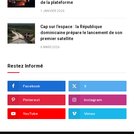
de la plateforme
1 JANVIER 2026
Cap sur l’espace : la République
dominicaine prépare le lancement de son
premier satellite
6 MARS 2026
Restez Informé
Facebook
X
Pinterest
Instagram
YouTube
Vimeo