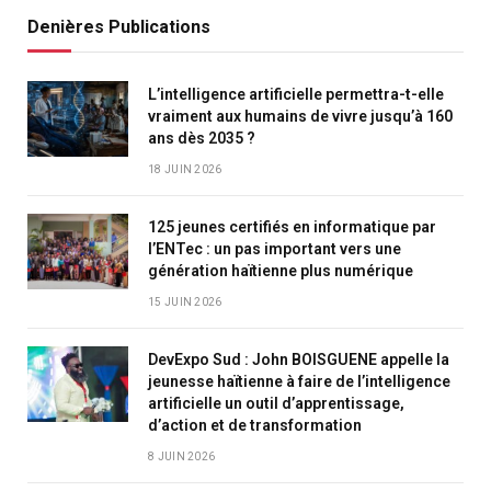
Denières Publications
L’intelligence artificielle permettra-t-elle
vraiment aux humains de vivre jusqu’à 160
ans dès 2035 ?
18 JUIN 2026
125 jeunes certifiés en informatique par
l’ENTec : un pas important vers une
génération haïtienne plus numérique
15 JUIN 2026
DevExpo Sud : John BOISGUENE appelle la
jeunesse haïtienne à faire de l’intelligence
artificielle un outil d’apprentissage,
d’action et de transformation
8 JUIN 2026