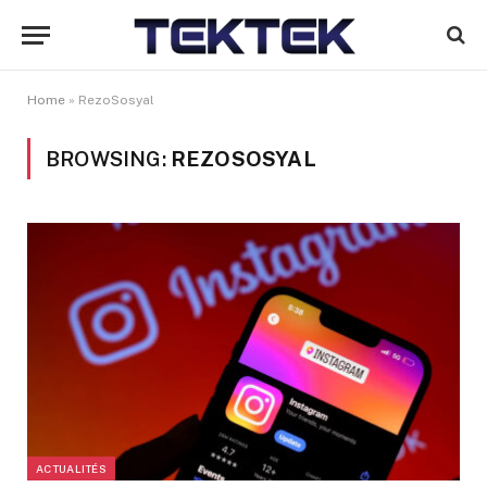
Home
»
RezoSosyal
BROWSING:
REZOSOSYAL
ACTUALITÉS