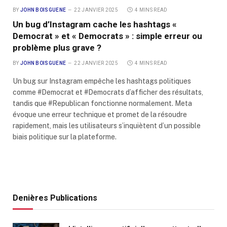
BY
JOHN BOISGUENE
22 JANVIER 2025
4 MINS READ
Un bug d’Instagram cache les hashtags «
Democrat » et « Democrats » : simple erreur ou
problème plus grave ?
BY
JOHN BOISGUENE
22 JANVIER 2025
4 MINS READ
Un bug sur Instagram empêche les hashtags politiques
comme #Democrat et #Democrats d’afficher des résultats,
tandis que #Republican fonctionne normalement. Meta
évoque une erreur technique et promet de la résoudre
rapidement, mais les utilisateurs s’inquiètent d’un possible
biais politique sur la plateforme.
Denières Publications