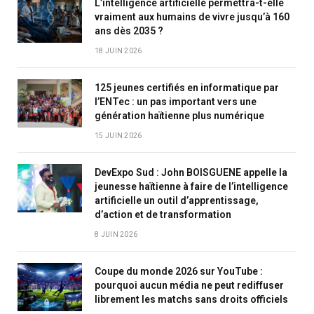
L’intelligence artificielle permettra-t-elle
vraiment aux humains de vivre jusqu’à 160
ans dès 2035 ?
18 JUIN 2026
125 jeunes certifiés en informatique par
l’ENTec : un pas important vers une
génération haïtienne plus numérique
15 JUIN 2026
DevExpo Sud : John BOISGUENE appelle la
jeunesse haïtienne à faire de l’intelligence
artificielle un outil d’apprentissage,
d’action et de transformation
8 JUIN 2026
Coupe du monde 2026 sur YouTube :
pourquoi aucun média ne peut rediffuser
librement les matchs sans droits officiels