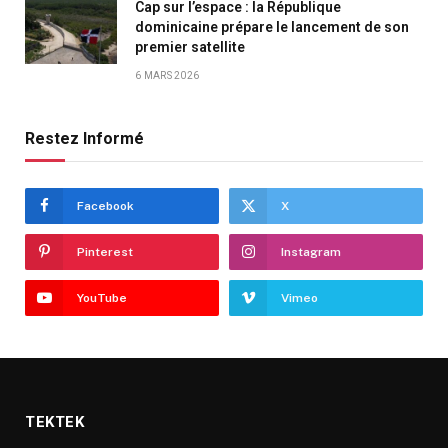
Cap sur l’espace : la République
dominicaine prépare le lancement de son
premier satellite
6 MARS 2026
Restez Informé
Facebook
X
Pinterest
Instagram
YouTube
Vimeo
TEKTEK