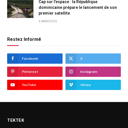
Cap sur l’espace : la République
dominicaine prépare le lancement de son
premier satellite
6 MARS 2026
Restez Informé
Facebook
X
Pinterest
Instagram
YouTube
Vimeo
TEKTEK