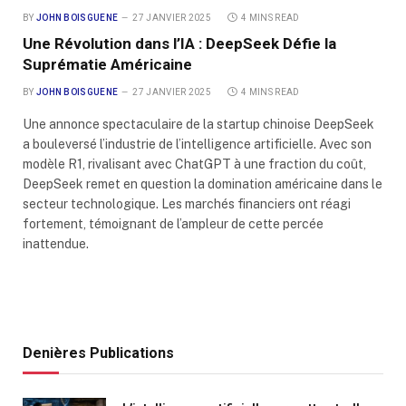
BY
JOHN BOISGUENE
27 JANVIER 2025
4 MINS READ
Une Révolution dans l’IA : DeepSeek Défie la
Suprématie Américaine
BY
JOHN BOISGUENE
27 JANVIER 2025
4 MINS READ
Une annonce spectaculaire de la startup chinoise DeepSeek
a bouleversé l’industrie de l’intelligence artificielle. Avec son
modèle R1, rivalisant avec ChatGPT à une fraction du coût,
DeepSeek remet en question la domination américaine dans le
secteur technologique. Les marchés financiers ont réagi
fortement, témoignant de l’ampleur de cette percée
inattendue.
Denières Publications