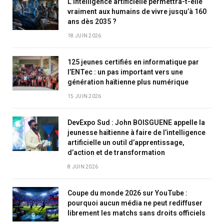
L’intelligence artificielle permettra-t-elle
vraiment aux humains de vivre jusqu’à 160
ans dès 2035 ?
18 JUIN 2026
125 jeunes certifiés en informatique par
l’ENTec : un pas important vers une
génération haïtienne plus numérique
15 JUIN 2026
DevExpo Sud : John BOISGUENE appelle la
jeunesse haïtienne à faire de l’intelligence
artificielle un outil d’apprentissage,
d’action et de transformation
8 JUIN 2026
Coupe du monde 2026 sur YouTube :
pourquoi aucun média ne peut rediffuser
librement les matchs sans droits officiels