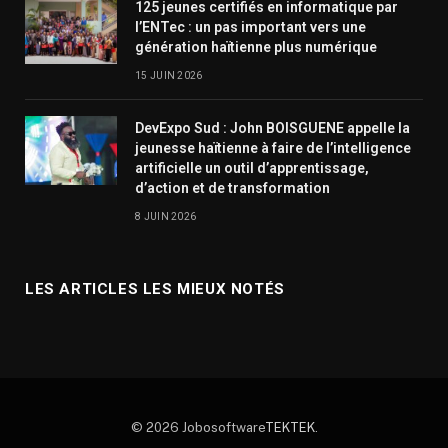
125 jeunes certifiés en informatique par
l’ENTec : un pas important vers une
génération haïtienne plus numérique
15 JUIN 2026
DevExpo Sud : John BOISGUENE appelle la
jeunesse haïtienne à faire de l’intelligence
artificielle un outil d’apprentissage,
d’action et de transformation
8 JUIN 2026
LES ARTICLES LES MIEUX NOTÉS
© 2026 Jobosoftware
TEKTEK
.