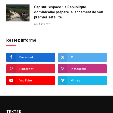
Cap sur l’espace : la République
dominicaine prépare le lancement de son
premier satellite
6 MARS 2026
Restez Informé
Facebook
X
Pinterest
Instagram
YouTube
Vimeo
TEKTEK