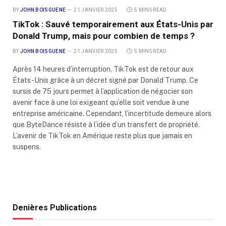
BY
JOHN BOISGUENE
21 JANVIER 2025
5 MINS READ
TikTok : Sauvé temporairement aux États-Unis par
Donald Trump, mais pour combien de temps ?
BY
JOHN BOISGUENE
21 JANVIER 2025
5 MINS READ
Après 14 heures d’interruption, TikTok est de retour aux
États-Unis grâce à un décret signé par Donald Trump. Ce
sursis de 75 jours permet à l’application de négocier son
avenir face à une loi exigeant qu’elle soit vendue à une
entreprise américaine. Cependant, l’incertitude demeure alors
que ByteDance résiste à l’idée d’un transfert de propriété.
L’avenir de TikTok en Amérique reste plus que jamais en
suspens.
Denières Publications