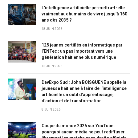
L’intelligence artificielle permettra-t-elle
vraiment aux humains de vivre jusqu’à 160
ans dès 2035 ?
18 JUIN 2026
125 jeunes certifiés en informatique par
l’ENTec : un pas important vers une
génération haïtienne plus numérique
15 JUIN 2026
DevExpo Sud : John BOISGUENE appelle la
jeunesse haïtienne à faire de l’intelligence
artificielle un outil d’apprentissage,
d’action et de transformation
8 JUIN 2026
Coupe du monde 2026 sur YouTube :
pourquoi aucun média ne peut rediffuser
librement les matchs sans droits officiels