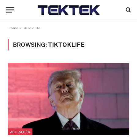
Home
»
TikTokLife
BROWSING:
TIKTOKLIFE
ACTUALITÉS