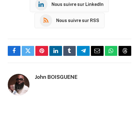
Nous suivre sur LinkedIn
Nous suivre sur RSS
Facebook
Twitter
Pinterest
LinkedIn
Tumblr
Telegram
Email
WhatsApp
Threa
John BOISGUENE