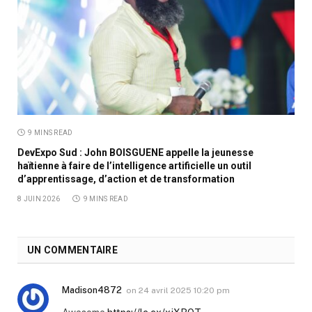
9 MINS READ
DevExpo Sud : John BOISGUENE appelle la jeunesse
haïtienne à faire de l’intelligence artificielle un outil
d’apprentissage, d’action et de transformation
8 JUIN 2026
9 MINS READ
UN COMMENTAIRE
Madison4872
on
24 avril 2025 10:20 pm