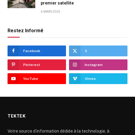
premier satellite
6 MARS 2026
Restez Informé
Facebook
X
Pinterest
Instagram
YouTube
Vimeo
TEKTEK
Votre source d’information dédiée à la technologie, à