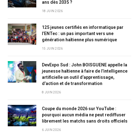
ans dès 2035 ?
18 JUIN 2026
125 jeunes certifiés en informatique par
l’ENTec : un pas important vers une
génération haïtienne plus numérique
15 JUIN 2026
DevExpo Sud : John BOISGUENE appelle la
jeunesse haïtienne à faire de l’intelligence
artificielle un outil d’apprentissage,
d’action et de transformation
8 JUIN 2026
Coupe du monde 2026 sur YouTube :
pourquoi aucun média ne peut rediffuser
librement les matchs sans droits officiels
6 JUIN 2026