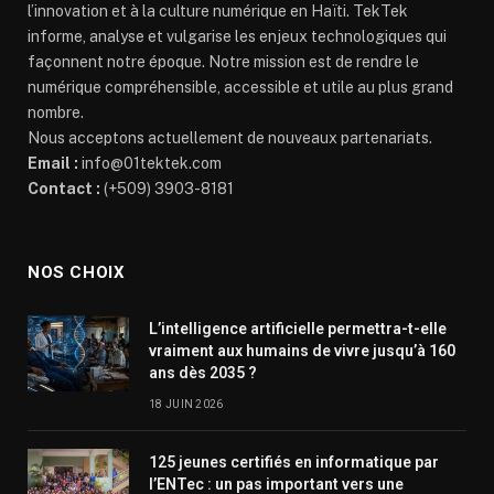
l’innovation et à la culture numérique en Haïti. TekTek
informe, analyse et vulgarise les enjeux technologiques qui
façonnent notre époque. Notre mission est de rendre le
numérique compréhensible, accessible et utile au plus grand
nombre.
Nous acceptons actuellement de nouveaux partenariats.
Email :
info@01tektek.com
Contact :
(+509) 3903-8181
NOS CHOIX
L’intelligence artificielle permettra-t-elle
vraiment aux humains de vivre jusqu’à 160
ans dès 2035 ?
18 JUIN 2026
125 jeunes certifiés en informatique par
l’ENTec : un pas important vers une