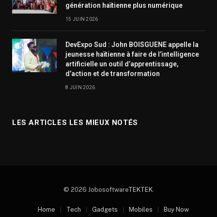
génération haïtienne plus numérique
15 JUIN 2026
DevExpo Sud : John BOISGUENE appelle la
jeunesse haïtienne à faire de l’intelligence
artificielle un outil d’apprentissage,
d’action et de transformation
8 JUIN 2026
LES ARTICLES LES MIEUX NOTÉS
© 2026 Jobosoftware
TEKTEK
.
Home
Tech
Gadgets
Mobiles
Buy Now