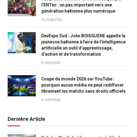
l’ENTec : un pas important vers une
génération haïtienne plus numérique
15 JUIN 2026
DevExpo Sud : John BOISGUENE appelle la
jeunesse haïtienne à faire de l’intelligence
artificielle un outil d’apprentissage,
d’action et de transformation
8 JUIN 2026
Coupe du monde 2026 sur YouTube :
pourquoi aucun média ne peut rediffuser
librement les matchs sans droits officiels
6 JUIN 2026
Dernière Article