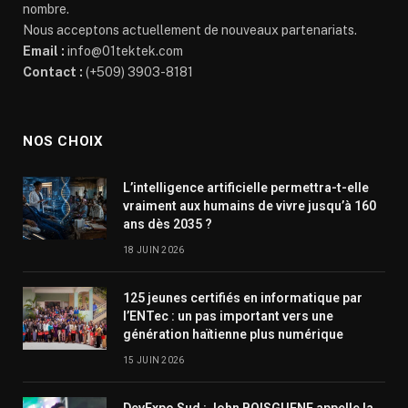
nombre.
Nous acceptons actuellement de nouveaux partenariats.
Email :
info@01tektek.com
Contact :
(+509) 3903-8181
NOS CHOIX
L’intelligence artificielle permettra-t-elle
vraiment aux humains de vivre jusqu’à 160
ans dès 2035 ?
18 JUIN 2026
125 jeunes certifiés en informatique par
l’ENTec : un pas important vers une
génération haïtienne plus numérique
15 JUIN 2026
DevExpo Sud : John BOISGUENE appelle la