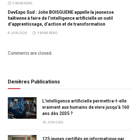
9 MINS READ
DevExpo Sud : John BOISGUENE appelle la jeunesse
haïtienne à faire de l’intelligence artificielle un outil
d’apprentissage, d’action et de transformation
8 JUIN 2026
9 MINS READ
Comments are closed.
Denières Publications
L’intelligence artificielle permettra-t-elle
vraiment aux humains de vivre jusqu’à 160
ans dès 2035 ?
18 JUIN 2026
125 jeunes certifiés en informatique par