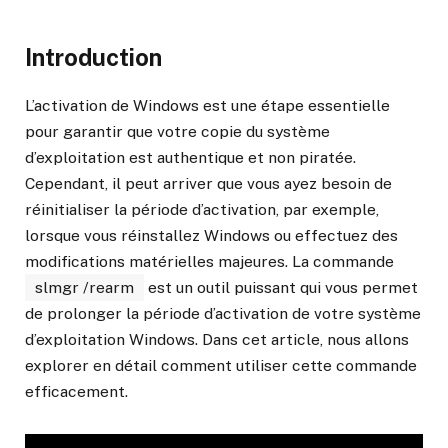
Introduction
L’activation de Windows est une étape essentielle
pour garantir que votre copie du système
d’exploitation est authentique et non piratée.
Cependant, il peut arriver que vous ayez besoin de
réinitialiser la période d’activation, par exemple,
lorsque vous réinstallez Windows ou effectuez des
modifications matérielles majeures. La commande
slmgr /rearm
est un outil puissant qui vous permet
de prolonger la période d’activation de votre système
d’exploitation Windows. Dans cet article, nous allons
explorer en détail comment utiliser cette commande
efficacement.