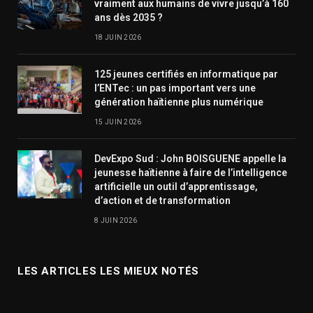
vraiment aux humains de vivre jusqu’à 160
ans dès 2035 ?
18 JUIN 2026
125 jeunes certifiés en informatique par
l’ENTec : un pas important vers une
génération haïtienne plus numérique
15 JUIN 2026
DevExpo Sud : John BOISGUENE appelle la
jeunesse haïtienne à faire de l’intelligence
artificielle un outil d’apprentissage,
d’action et de transformation
8 JUIN 2026
LES ARTICLES LES MIEUX NOTÉS