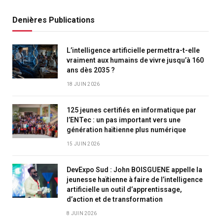
Denières Publications
L’intelligence artificielle permettra-t-elle
vraiment aux humains de vivre jusqu’à 160
ans dès 2035 ?
18 JUIN 2026
125 jeunes certifiés en informatique par
l’ENTec : un pas important vers une
génération haïtienne plus numérique
15 JUIN 2026
DevExpo Sud : John BOISGUENE appelle la
jeunesse haïtienne à faire de l’intelligence
artificielle un outil d’apprentissage,
d’action et de transformation
8 JUIN 2026