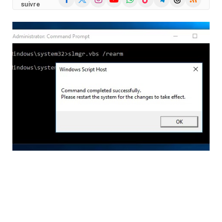
suivre
(Twitter)