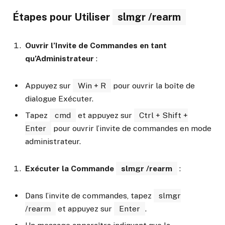
Étapes pour Utiliser
slmgr /rearm
Ouvrir l’Invite de Commandes en tant
qu’Administrateur
:
Appuyez sur
Win + R
pour ouvrir la boîte de
dialogue Exécuter.
Tapez
cmd
et appuyez sur
Ctrl + Shift +
Enter
pour ouvrir l’invite de commandes en mode
administrateur.
Exécuter la Commande
slmgr /rearm
:
Dans l’invite de commandes, tapez
slmgr
/rearm
et appuyez sur
Enter
.