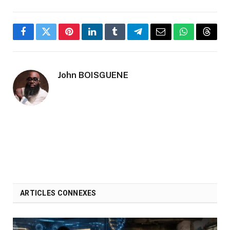
Facebook
Twitter
Pinterest
LinkedIn
Tumblr
Telegram
Email
WhatsApp
Threa
John BOISGUENE
ARTICLES CONNEXES