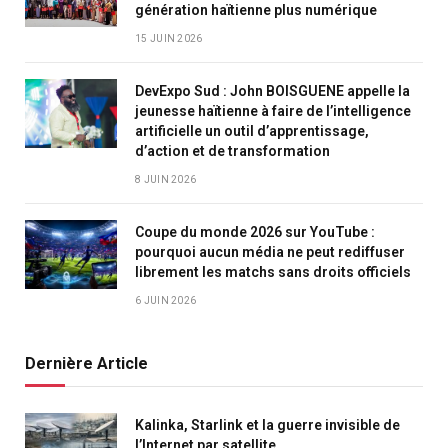
génération haïtienne plus numérique
15 JUIN 2026
DevExpo Sud : John BOISGUENE appelle la
jeunesse haïtienne à faire de l’intelligence
artificielle un outil d’apprentissage,
d’action et de transformation
8 JUIN 2026
Coupe du monde 2026 sur YouTube :
pourquoi aucun média ne peut rediffuser
librement les matchs sans droits officiels
6 JUIN 2026
Dernière Article
Kalinka, Starlink et la guerre invisible de
l’Internet par satellite