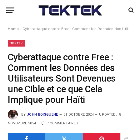
Home
»
Cyberattaque contre Free : Comment les Données des Utilisateurs Sont Devenues une Cible et ce que Cela Implique pour Haïti
TEKTEK
Cyberattaque contre Free :
Comment les Données des
Utilisateurs Sont Devenues
une Cible et ce que Cela
Implique pour Haïti
BY
JOHN BOISGUENE
31 OCTOBRE 2024
UPDATED:
8
NOVEMBRE 2024
7 COMMENTAIRES