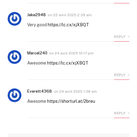
Jake2948
on
25 avril 2025 2:39 am
Very good
https://lc.cx/xjXBQT
REPLY
Marcel240
on
24 avril 2025 10:17 pm
Awesome
https://lc.cx/xjXBQT
REPLY
Everett4368
on
24 avril 2025 1:38 am
Awesome
https://shorturl.at/2breu
REPLY