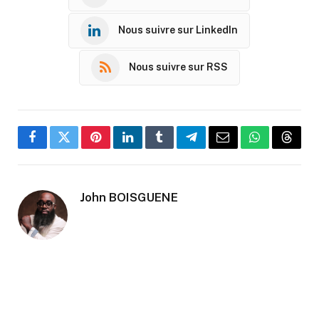
Nous suivre sur LinkedIn
Nous suivre sur RSS
Facebook
Twitter
Pinterest
LinkedIn
Tumblr
Telegram
Email
WhatsApp
Threa
John BOISGUENE