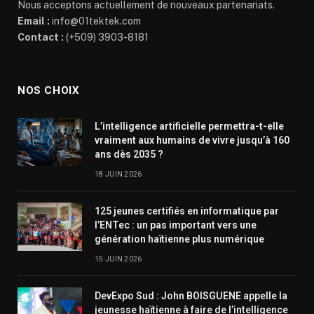
Nous acceptons actuellement de nouveaux partenariats.
Email :
info@01tektek.com
Contact :
(+509) 3903-8181
NOS CHOIX
L’intelligence artificielle permettra-t-elle
vraiment aux humains de vivre jusqu’à 160
ans dès 2035 ?
18 JUIN 2026
125 jeunes certifiés en informatique par
l’ENTec : un pas important vers une
génération haïtienne plus numérique
15 JUIN 2026
DevExpo Sud : John BOISGUENE appelle la
jeunesse haïtienne à faire de l’intelligence