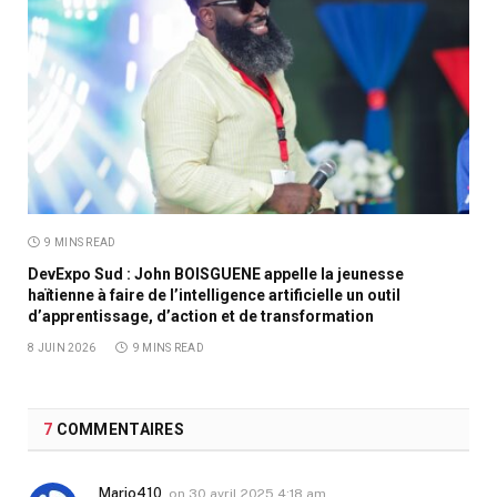
9 MINS READ
DevExpo Sud : John BOISGUENE appelle la jeunesse
haïtienne à faire de l’intelligence artificielle un outil
d’apprentissage, d’action et de transformation
8 JUIN 2026
9 MINS READ
7
COMMENTAIRES
Mario410
on
30 avril 2025 4:18 am