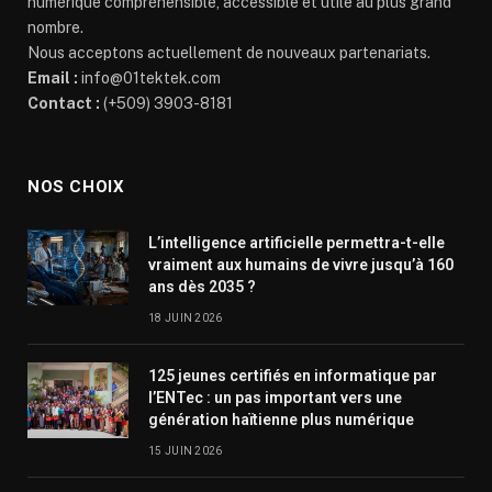
numérique compréhensible, accessible et utile au plus grand
nombre.
Nous acceptons actuellement de nouveaux partenariats.
Email :
info@01tektek.com
Contact :
(+509) 3903-8181
NOS CHOIX
L’intelligence artificielle permettra-t-elle
vraiment aux humains de vivre jusqu’à 160
ans dès 2035 ?
18 JUIN 2026
125 jeunes certifiés en informatique par
l’ENTec : un pas important vers une
génération haïtienne plus numérique
15 JUIN 2026