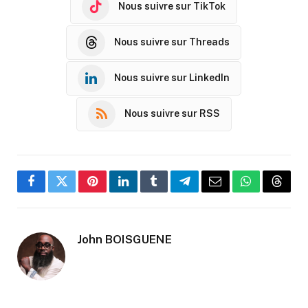
Nous suivre sur TikTok
Nous suivre sur Threads
Nous suivre sur LinkedIn
Nous suivre sur RSS
Facebook
Twitter
Pinterest
LinkedIn
Tumblr
Telegram
Email
WhatsApp
Threa
John BOISGUENE