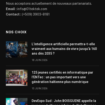
Nous acceptons actuellement de nouveaux partenariats.
Email :
info@01tektek.com
Contact :
(+509) 3903-8181
NOS CHOIX
L’intelligence artificielle permettra-t-elle
vraiment aux humains de vivre jusqu’à 160
ans dès 2035 ?
18 JUIN 2026
125 jeunes certifiés en informatique par
l’ENTec : un pas important vers une
génération haïtienne plus numérique
15 JUIN 2026
DevExpo Sud : John BOISGUENE appelle la