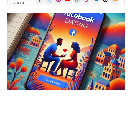
suivre
(Twitter)