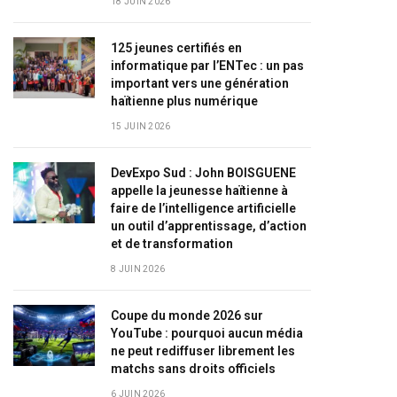
18 JUIN 2026
125 jeunes certifiés en
informatique par l’ENTec : un pas
important vers une génération
haïtienne plus numérique
15 JUIN 2026
DevExpo Sud : John BOISGUENE
appelle la jeunesse haïtienne à
faire de l’intelligence artificielle
un outil d’apprentissage, d’action
et de transformation
8 JUIN 2026
Coupe du monde 2026 sur
YouTube : pourquoi aucun média
ne peut rediffuser librement les
matchs sans droits officiels
6 JUIN 2026