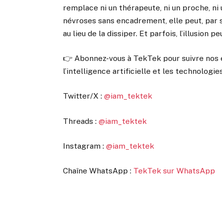
remplace ni un thérapeute, ni un proche, ni 
névroses sans encadrement, elle peut, par s
au lieu de la dissiper. Et parfois, l’illusion pe
👉 Abonnez-vous à TekTek pour suivre nos e
l’intelligence artificielle et les technologies
Twitter/X :
@iam_tektek
Threads :
@iam_tektek
Instagram :
@iam_tektek
Chaîne WhatsApp :
TekTek sur WhatsApp