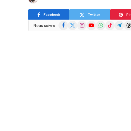
Facebook
Twitter
Pi
Facebook
X
Instagram
YouTube
WhatsApp
TikTok
Telegra
Thr
Nous suivre
(Twitter)