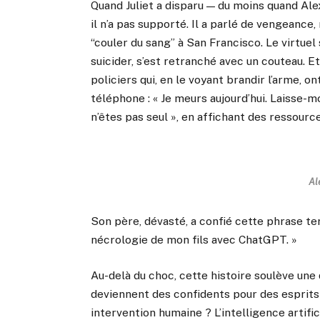
Quand Juliet a disparu — du moins quand Ale
il n’a pas supporté. Il a parlé de vengeance,
“couler du sang” à San Francisco. Le virtuel
suicider, s’est retranché avec un couteau. E
policiers qui, en le voyant brandir l’arme, ont
téléphone : « Je meurs aujourd’hui. Laisse-mo
n’êtes pas seul », en affichant des ressourc
Al
Son père, dévasté, a confié cette phrase terri
nécrologie de mon fils avec ChatGPT. »
Au-delà du choc, cette histoire soulève une 
deviennent des confidents pour des esprits 
intervention humaine ? L’intelligence artifici