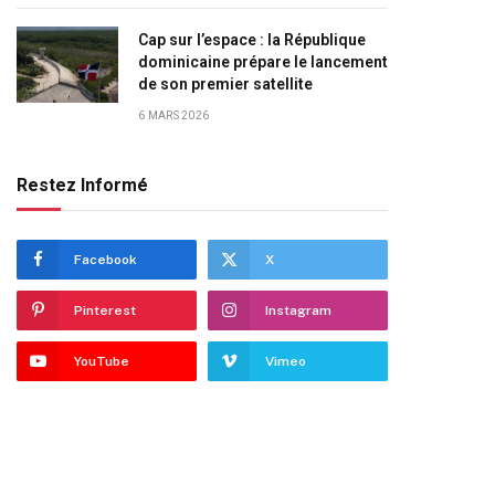
Cap sur l’espace : la République
dominicaine prépare le lancement
de son premier satellite
6 MARS 2026
Restez Informé
Facebook
X
Pinterest
Instagram
YouTube
Vimeo