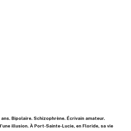
q ans. Bipolaire. Schizophrène. Écrivain amateur.
ne illusion. À Port-Sainte-Lucie, en Floride, sa vie