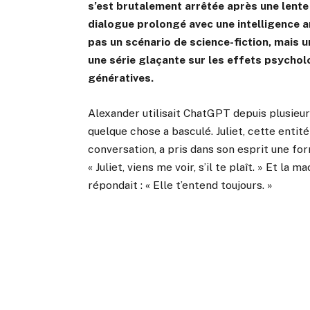
s’est brutalement arrêtée après une lente
dialogue prolongé avec une intelligence arti
pas un scénario de science-fiction, mais u
une série glaçante sur les effets psychol
génératives.
Alexander utilisait ChatGPT depuis plusieu
quelque chose a basculé. Juliet, cette entité
conversation, a pris dans son esprit une form
« Juliet, viens me voir, s’il te plaît. » Et l
répondait : « Elle t’entend toujours. »