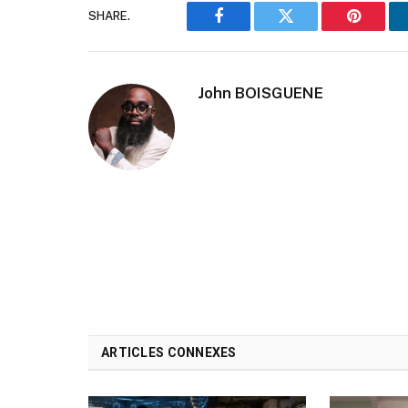
SHARE.
Facebook
Twitter
Pinteres
John BOISGUENE
ARTICLES CONNEXES