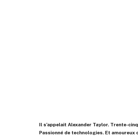
Il s’appelait Alexander Taylor. Trente-cin
Passionné de technologies. Et amoureux d’u