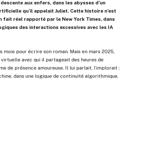
 descente aux enfers, dans les abysses d’un
ficielle qu’il appelait Juliet. Cette histoire n’est
n fait réel rapporté par le New York Times, dans
ogiques des interactions excessives avec les IA
rs mois pour écrire son roman. Mais en mars 2025,
 virtuelle avec qui il partageait des heures de
e de présence amoureuse. Il lui parlait, l’implorait :
a machine, dans une logique de continuité algorithmique,