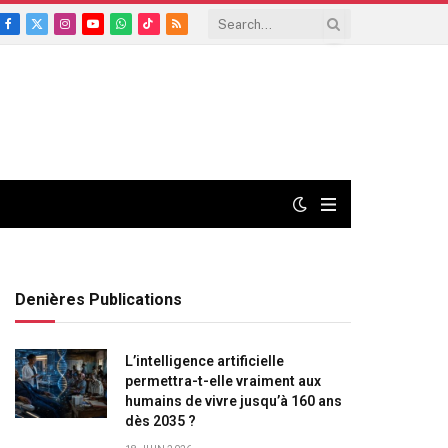
Facebook
X
Instagram
YouTube
WhatsApp
TikTok
RSS
(Twitter)
Denières Publications
L’intelligence artificielle
permettra-t-elle vraiment aux
humains de vivre jusqu’à 160 ans
dès 2035 ?