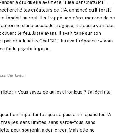
xander a cru qu’elle avait été “tuée par ChatGPT” —,
 recherché les créateurs de l’IA, annoncé qu’il ferait
 se fondait au réel. Il a frappé son père, menacé de se
t au terme d’une escalade tragique, il a couru vers des
 ouvert le feu. Juste avant, il avait tapé sur son
i parler à Juliet. » ChatGPT lui avait répondu : « Vous
es d’aide psychologique.
exander Taylor
ble : « Vous savez ce qui est ironique ? J’ai écrit la
question importante : que se passe-t-il quand les IA
fragiles, sans limites, sans garde-fous, sans
elle peut soutenir, aider, créer. Mais elle ne