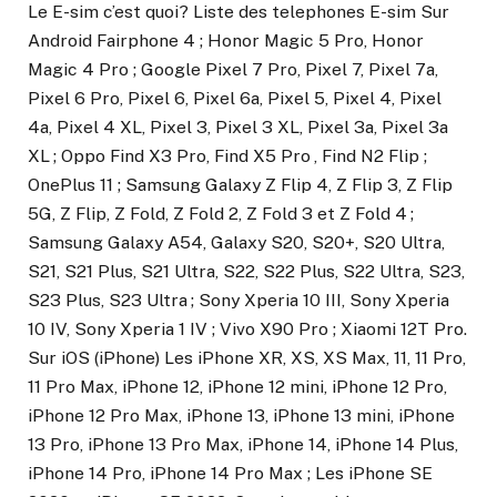
Le E-sim c’est quoi? Liste des telephones E-sim Sur
Android Fairphone 4 ; Honor Magic 5 Pro, Honor
Magic 4 Pro ; Google Pixel 7 Pro, Pixel 7, Pixel 7a,
Pixel 6 Pro, Pixel 6, Pixel 6a, Pixel 5, Pixel 4, Pixel
4a, Pixel 4 XL, Pixel 3, Pixel 3 XL, Pixel 3a, Pixel 3a
XL ; Oppo Find X3 Pro, Find X5 Pro , Find N2 Flip ;
OnePlus 11 ; Samsung Galaxy Z Flip 4, Z Flip 3, Z Flip
5G, Z Flip, Z Fold, Z Fold 2, Z Fold 3 et Z Fold 4 ;
Samsung Galaxy A54, Galaxy S20, S20+, S20 Ultra,
S21, S21 Plus, S21 Ultra, S22, S22 Plus, S22 Ultra, S23,
S23 Plus, S23 Ultra ; Sony Xperia 10 III, Sony Xperia
10 IV, Sony Xperia 1 IV ; Vivo X90 Pro ; Xiaomi 12T Pro.
Sur iOS (iPhone) Les iPhone XR, XS, XS Max, 11, 11 Pro,
11 Pro Max, iPhone 12, iPhone 12 mini, iPhone 12 Pro,
iPhone 12 Pro Max, iPhone 13, iPhone 13 mini, iPhone
13 Pro, iPhone 13 Pro Max, iPhone 14, iPhone 14 Plus,
iPhone 14 Pro, iPhone 14 Pro Max ; Les iPhone SE