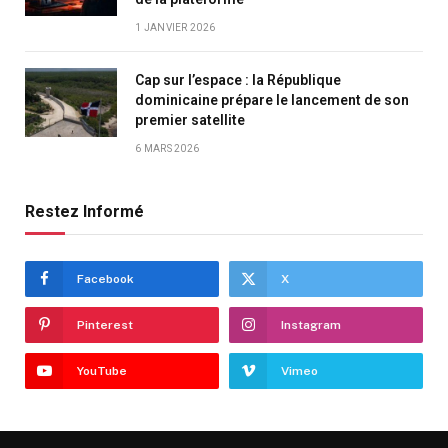
1 JANVIER 2026
Cap sur l’espace : la République
dominicaine prépare le lancement de son
premier satellite
6 MARS 2026
Restez Informé
Facebook
X
Pinterest
Instagram
YouTube
Vimeo