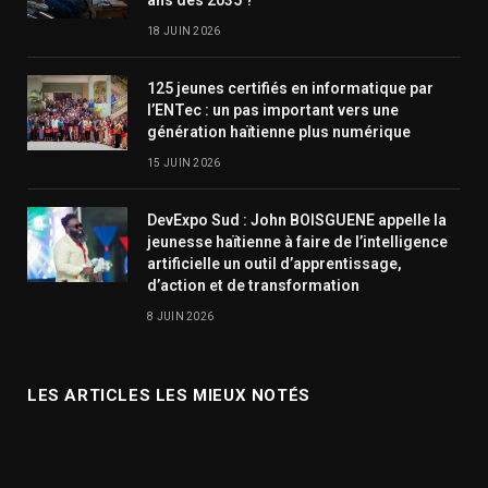
ans dès 2035 ?
18 JUIN 2026
125 jeunes certifiés en informatique par
l’ENTec : un pas important vers une
génération haïtienne plus numérique
15 JUIN 2026
DevExpo Sud : John BOISGUENE appelle la
jeunesse haïtienne à faire de l’intelligence
artificielle un outil d’apprentissage,
d’action et de transformation
8 JUIN 2026
LES ARTICLES LES MIEUX NOTÉS