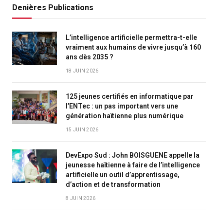
Denières Publications
L’intelligence artificielle permettra-t-elle
vraiment aux humains de vivre jusqu’à 160
ans dès 2035 ?
18 JUIN 2026
125 jeunes certifiés en informatique par
l’ENTec : un pas important vers une
génération haïtienne plus numérique
15 JUIN 2026
DevExpo Sud : John BOISGUENE appelle la
jeunesse haïtienne à faire de l’intelligence
artificielle un outil d’apprentissage,
d’action et de transformation
8 JUIN 2026