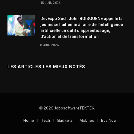
15 JUIN 2026
DevExpo Sud : John BOISGUENE appelle la
jeunesse haïtienne à faire de l’intelligence
artificielle un outil d’apprentissage,
d’action et de transformation
8 JUIN 2026
LES ARTICLES LES MIEUX NOTÉS
© 2026 Jobosoftware
TEKTEK
.
Home
Tech
Gadgets
Mobiles
Buy Now