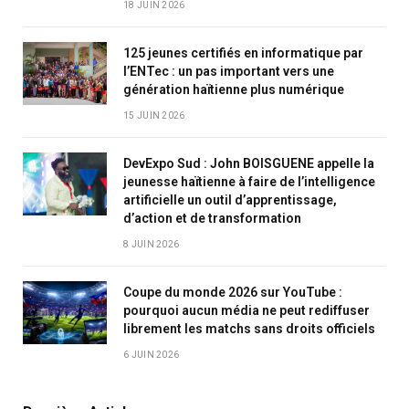
18 JUIN 2026
125 jeunes certifiés en informatique par
l’ENTec : un pas important vers une
génération haïtienne plus numérique
15 JUIN 2026
DevExpo Sud : John BOISGUENE appelle la
jeunesse haïtienne à faire de l’intelligence
artificielle un outil d’apprentissage,
d’action et de transformation
8 JUIN 2026
Coupe du monde 2026 sur YouTube :
pourquoi aucun média ne peut rediffuser
librement les matchs sans droits officiels
6 JUIN 2026