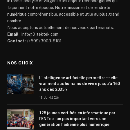
informe, analyse et vulgarise les enjeux technologiques qui
façonnent notre époque. Notre mission est de rendre le
numérique compréhensible, accessible et utile au plus grand
nombre.
Nous acceptons actuellement de nouveaux partenariats.
Email :
info@01tektek.com
Contact :
(+509) 3903-8181
NOS CHOIX
L’intelligence artificielle permettra-t-elle
vraiment aux humains de vivre jusqu’à 160
ans dès 2035 ?
18 JUIN 2026
125 jeunes certifiés en informatique par
l’ENTec : un pas important vers une
génération haïtienne plus numérique