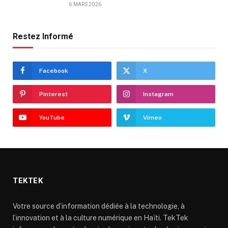
6 MARS 2026
Restez Informé
Facebook
X
Pinterest
Instagram
YouTube
Vimeo
TEKTEK
Votre source d’information dédiée à la technologie, à
l’innovation et à la culture numérique en Haïti. TekTek