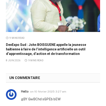
9 MINS READ
DevExpo Sud : John BOISGUENE appelle la jeunesse
haïtienne à faire de l’intelligence artificielle un outil
d’apprentissage, d’action et de transformation
8 JUIN 2026
9 MINS READ
UN COMMENTAIRE
Hello
on
10 février 2025 3:27 am
gBY GwBChd sGPEb bEW