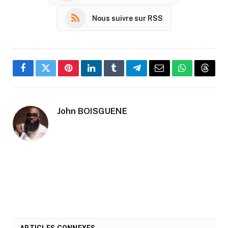
Nous suivre sur RSS
Facebook
Twitter
Pinterest
LinkedIn
Tumblr
Telegram
Email
WhatsApp
Threa
John BOISGUENE