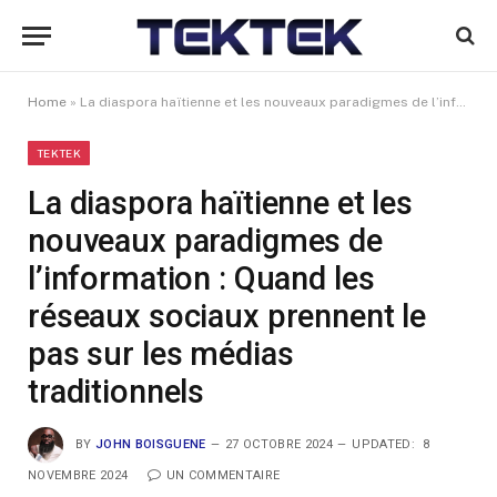
Home
»
La diaspora haïtienne et les nouveaux paradigmes de l’information : Quand les réseaux sociaux prennent le pas sur les médias traditionnels
TEKTEK
La diaspora haïtienne et les
nouveaux paradigmes de
l’information : Quand les
réseaux sociaux prennent le
pas sur les médias
traditionnels
BY
JOHN BOISGUENE
27 OCTOBRE 2024
UPDATED:
8
NOVEMBRE 2024
UN COMMENTAIRE