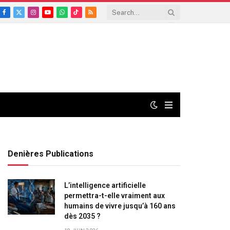
Facebook
X
Instagram
YouTube
WhatsApp
TikTok
RSS
(Twitter)
Denières Publications
L’intelligence artificielle
permettra-t-elle vraiment aux
humains de vivre jusqu’à 160 ans
dès 2035 ?