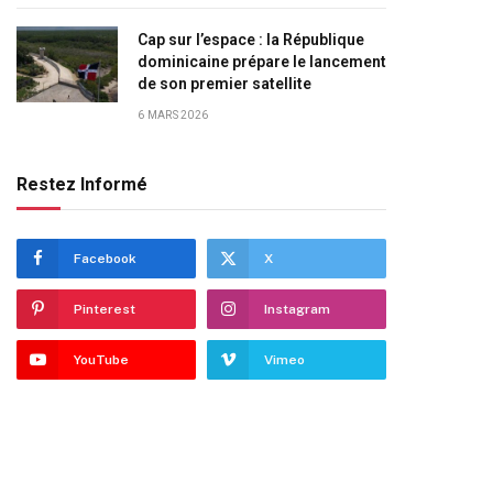
Cap sur l’espace : la République
dominicaine prépare le lancement
de son premier satellite
6 MARS 2026
Restez Informé
Facebook
X
Pinterest
Instagram
YouTube
Vimeo