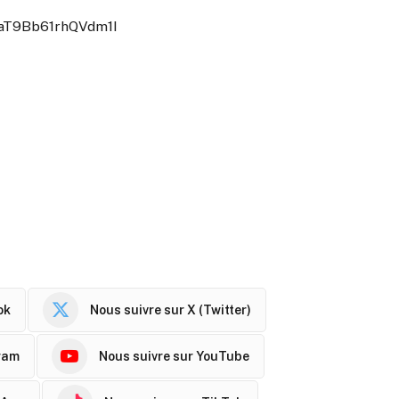
XaT9Bb61rhQVdm1I
ok
Nous suivre sur X (Twitter)
ram
Nous suivre sur YouTube