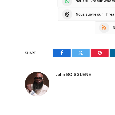
Nous suivre sur What
Nous suivre sur Thre
N
SHARE.
Facebook
Twitter
Pinteres
John BOISGUENE