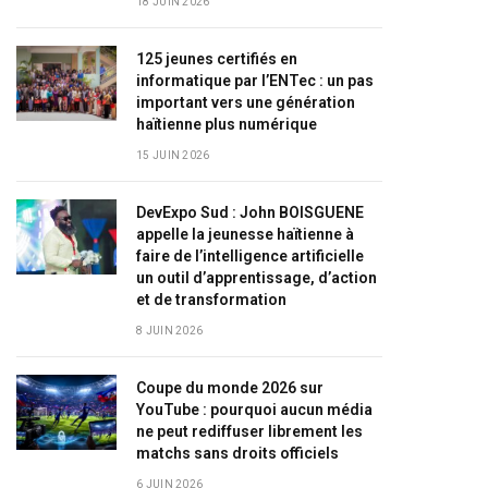
18 JUIN 2026
125 jeunes certifiés en
informatique par l’ENTec : un pas
important vers une génération
haïtienne plus numérique
15 JUIN 2026
DevExpo Sud : John BOISGUENE
appelle la jeunesse haïtienne à
faire de l’intelligence artificielle
un outil d’apprentissage, d’action
et de transformation
8 JUIN 2026
Coupe du monde 2026 sur
YouTube : pourquoi aucun média
ne peut rediffuser librement les
matchs sans droits officiels
6 JUIN 2026