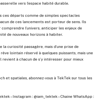
passerelle vers l’espace habité durable.
is ces départs comme de simples spectacles
chacun de ces lancements est porteur de sens. Ils
comprendre l’univers, anticiper les enjeux de
anité de nouveaux horizons à habiter.
 la curiosité passagère, mais d’une prise de
n rêve lointain réservé à quelques puissants, mais une
il revient à chacun de s’y intéresser pour mieux
ech et spatiales, abonnez-vous à TekTek sur tous les
ektek – Instagram : @iam_tektek – Chaine WhatsApp :