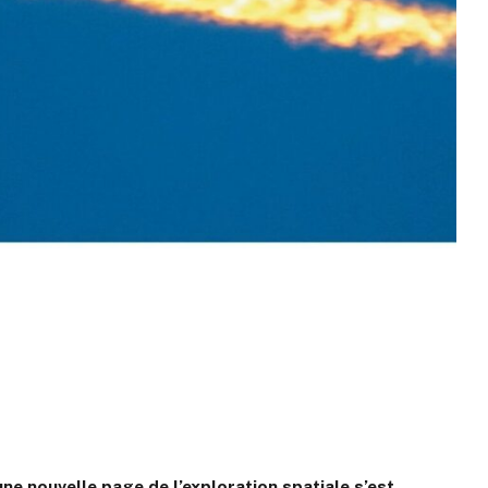
une nouvelle page de l’exploration spatiale s’est