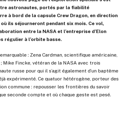
tre astronautes, portés par la fiabilité
rre à bord de la capsule Crew Dragon, en direction
, où ils séjourneront pendant six mois. Ce vol,
aboration entre la NASA et l’entreprise d’Elon
régulier à l’orbite basse.
 remarquable : Zena Cardman, scientifique américaine,
l ; Mike Fincke, vétéran de la NASA avec trois
naute russe pour qui il s’agit également d’un baptême
s déjà expérimenté. Ce quatuor hétérogène, porteur des
tion commune : repousser les frontières du savoir
aque seconde compte et où chaque geste est pesé.