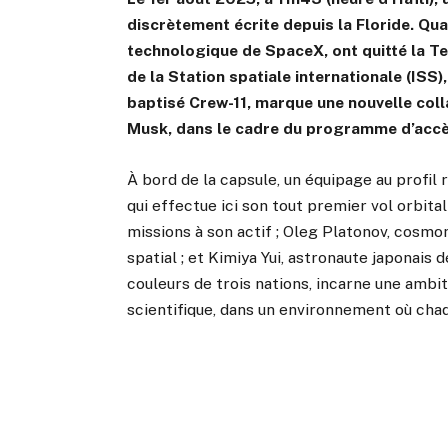
discrètement écrite depuis la Floride. Qua
technologique de SpaceX, ont quitté la Te
de la Station spatiale internationale (ISS)
baptisé Crew-11, marque une nouvelle coll
Musk, dans le cadre du programme d’accès 
À bord de la capsule, un équipage au profil
qui effectue ici son tout premier vol orbita
missions à son actif ; Oleg Platonov, cosmo
spatial ; et Kimiya Yui, astronaute japonai
couleurs de trois nations, incarne une ambi
scientifique, dans un environnement où ch