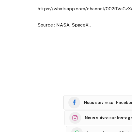
https://whatsapp.com/channel/0029VaCv
Source : NASA, SpaceX,.
Nous suivre sur Facebo
Nous suivre sur Instag