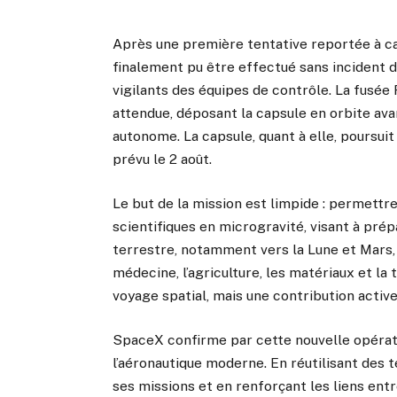
Après une première tentative reportée à ca
finalement pu être effectué sans incident 
vigilants des équipes de contrôle. La fusée
attendue, déposant la capsule en orbite ava
autonome. La capsule, quant à elle, poursuit
prévu le 2 août.
Le but de la mission est limpide : permett
scientifiques en microgravité, visant à prép
terrestre, notamment vers la Lune et Mars,
médecine, l’agriculture, les matériaux et la
voyage spatial, mais une contribution active
SpaceX confirme par cette nouvelle opérati
l’aéronautique moderne. En réutilisant des 
ses missions et en renforçant les liens entr