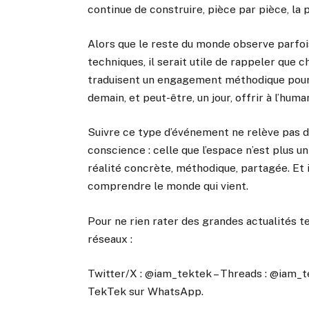
continue de construire, pièce par pièce, la 
Alors que le reste du monde observe parfo
techniques, il serait utile de rappeler que 
traduisent un engagement méthodique pour 
demain, et peut-être, un jour, offrir à l’hum
Suivre ce type d’événement ne relève pas de
conscience : celle que l’espace n’est plus u
réalité concrète, méthodique, partagée. Et 
comprendre le monde qui vient.
Pour ne rien rater des grandes actualités t
réseaux :
Twitter/X : @iam_tektek – Threads : @iam_t
TekTek sur WhatsApp.