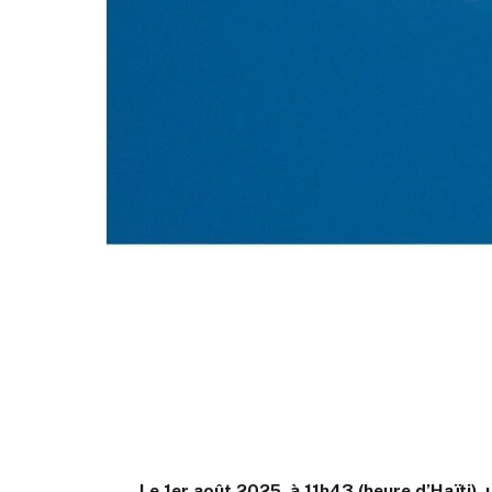
Le 1er août 2025, à 11h43 (heure d’Haïti), 