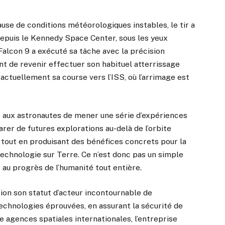
use de conditions météorologiques instables, le tir a
depuis le Kennedy Space Center, sous les yeux
 Falcon 9 a exécuté sa tâche avec la précision
nt de revenir effectuer son habituel atterrissage
 actuellement sa course vers l’ISS, où l’arrimage est
re aux astronautes de mener une série d’expériences
arer de futures explorations au-delà de l’orbite
 tout en produisant des bénéfices concrets pour la
 technologie sur Terre. Ce n’est donc pas un simple
 au progrès de l’humanité tout entière.
on son statut d’acteur incontournable de
technologies éprouvées, en assurant la sécurité de
e agences spatiales internationales, l’entreprise