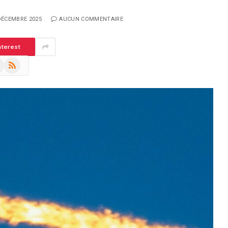
DÉCEMBRE 2025
AUCUN COMMENTAIRE
nterest
m
eads
RSS