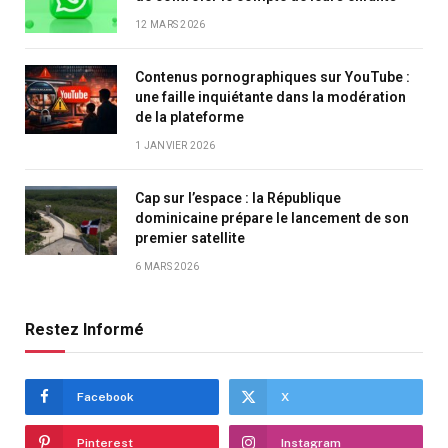
12 MARS 2026
Contenus pornographiques sur YouTube :
une faille inquiétante dans la modération
de la plateforme
1 JANVIER 2026
Cap sur l’espace : la République
dominicaine prépare le lancement de son
premier satellite
6 MARS 2026
Restez Informé
Facebook
X
Pinterest
Instagram