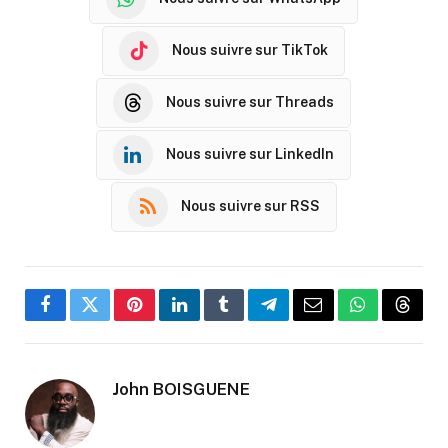
Nous suivre sur TikTok
Nous suivre sur Threads
Nous suivre sur LinkedIn
Nous suivre sur RSS
Facebook
Twitter
Pinterest
LinkedIn
Tumblr
Telegram
Email
WhatsApp
Threa
John BOISGUENE