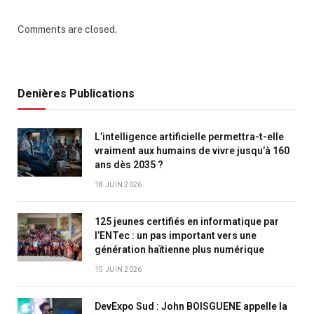
Comments are closed.
Denières Publications
L’intelligence artificielle permettra-t-elle
vraiment aux humains de vivre jusqu’à 160
ans dès 2035 ?
18 JUIN 2026
125 jeunes certifiés en informatique par
l’ENTec : un pas important vers une
génération haïtienne plus numérique
15 JUIN 2026
DevExpo Sud : John BOISGUENE appelle la