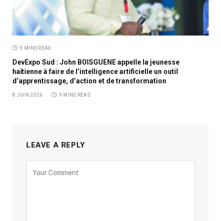
9 MINS READ
DevExpo Sud : John BOISGUENE appelle la jeunesse
haïtienne à faire de l’intelligence artificielle un outil
d’apprentissage, d’action et de transformation
8 JUIN 2026
9 MINS READ
LEAVE A REPLY