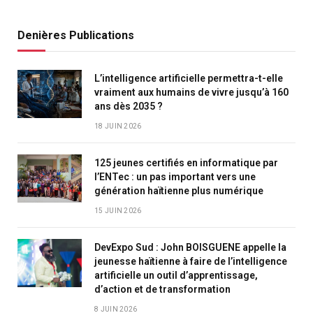
Denières Publications
L’intelligence artificielle permettra-t-elle
vraiment aux humains de vivre jusqu’à 160
ans dès 2035 ?
18 JUIN 2026
125 jeunes certifiés en informatique par
l’ENTec : un pas important vers une
génération haïtienne plus numérique
15 JUIN 2026
DevExpo Sud : John BOISGUENE appelle la
jeunesse haïtienne à faire de l’intelligence
artificielle un outil d’apprentissage,
d’action et de transformation
8 JUIN 2026