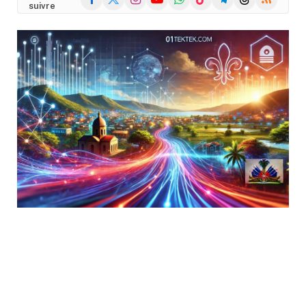
suivre
(Twitter)