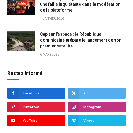
une faille inquiétante dans la modération
de la plateforme
1 JANVIER 2026
Cap sur l’espace : la République
dominicaine prépare le lancement de son
premier satellite
6 MARS 2026
Restez Informé
Facebook
X
Pinterest
Instagram
YouTube
Vimeo