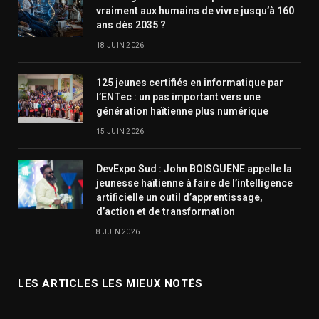
vraiment aux humains de vivre jusqu’à 160
ans dès 2035 ?
18 JUIN 2026
125 jeunes certifiés en informatique par
l’ENTec : un pas important vers une
génération haïtienne plus numérique
15 JUIN 2026
DevExpo Sud : John BOISGUENE appelle la
jeunesse haïtienne à faire de l’intelligence
artificielle un outil d’apprentissage,
d’action et de transformation
8 JUIN 2026
LES ARTICLES LES MIEUX NOTÉS