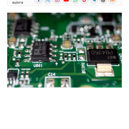
suivre
(Twitter)