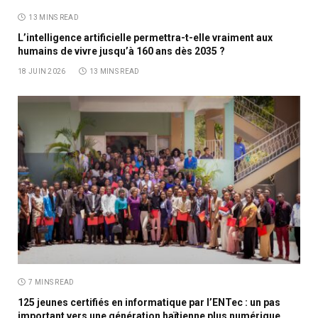
13 MINS READ
L’intelligence artificielle permettra-t-elle vraiment aux
humains de vivre jusqu’à 160 ans dès 2035 ?
18 JUIN 2026
13 MINS READ
7 MINS READ
125 jeunes certifiés en informatique par l’ENTec : un pas
important vers une génération haïtienne plus numérique