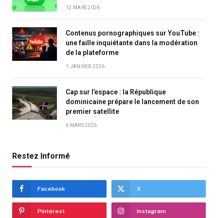
12 MARS 2026
Contenus pornographiques sur YouTube :
une faille inquiétante dans la modération
de la plateforme
1 JANVIER 2026
Cap sur l’espace : la République
dominicaine prépare le lancement de son
premier satellite
6 MARS 2026
Restez Informé
Facebook
X
Pinterest
Instagram