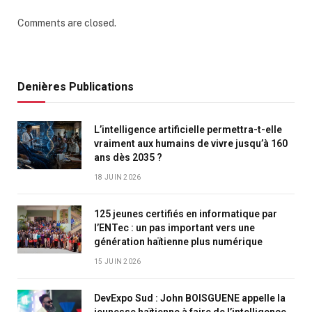
Comments are closed.
Denières Publications
L’intelligence artificielle permettra-t-elle
vraiment aux humains de vivre jusqu’à 160
ans dès 2035 ?
18 JUIN 2026
125 jeunes certifiés en informatique par
l’ENTec : un pas important vers une
génération haïtienne plus numérique
15 JUIN 2026
DevExpo Sud : John BOISGUENE appelle la