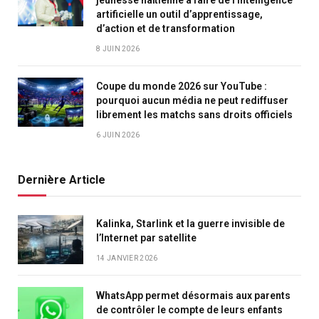
jeunesse haïtienne à faire de l’intelligence
artificielle un outil d’apprentissage,
d’action et de transformation
8 JUIN 2026
Coupe du monde 2026 sur YouTube :
pourquoi aucun média ne peut rediffuser
librement les matchs sans droits officiels
6 JUIN 2026
Dernière Article
Kalinka, Starlink et la guerre invisible de
l’Internet par satellite
14 JANVIER 2026
WhatsApp permet désormais aux parents
de contrôler le compte de leurs enfants