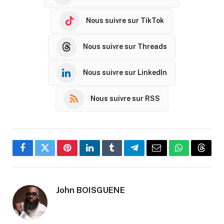
Nous suivre sur TikTok
Nous suivre sur Threads
Nous suivre sur LinkedIn
Nous suivre sur RSS
Facebook
Twitter
Pinterest
LinkedIn
Tumblr
Telegram
Email
WhatsApp
Threa
John BOISGUENE