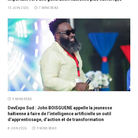
15 JUIN 2026
7 MINS READ
9 MINS READ
DevExpo Sud : John BOISGUENE appelle la jeunesse
haïtienne à faire de l’intelligence artificielle un outil
d’apprentissage, d’action et de transformation
8 JUIN 2026
9 MINS READ