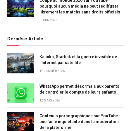
Coupe du monde 2026 sur YouTube :
pourquoi aucun média ne peut rediffuser
librement les matchs sans droits officiels
6 JUIN 2026
Dernière Article
Kalinka, Starlink et la guerre invisible de
l’Internet par satellite
14 JANVIER 2026
WhatsApp permet désormais aux parents
de contrôler le compte de leurs enfants
12 MARS 2026
Contenus pornographiques sur YouTube :
une faille inquiétante dans la modération
de la plateforme