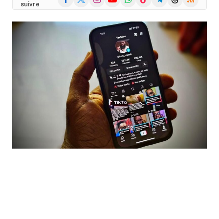
suivre
(Twitter)