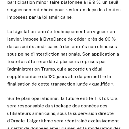
participation minoritaire plafonnée à 19,9 %, un seuil
soigneusement choisi pour rester en deçà des limites
imposées par la loi américaine.
La législation, entrée techniquement en vigueur en
janvier, impose à ByteDance de céder près de 80 %
de ses actifs américains à des entités non chinoises
sous peine d’interdiction nationale. Son application a
toutefois été retardée à plusieurs reprises par
l’administration Trump, qui a accordé un délai
supplémentaire de 120 jours afin de permettre la
finalisation de cette transaction jugée « qualifiée ».
Sur le plan opérationnel, la future entité TikTok U.S.
sera responsable du stockage des données des
utilisateurs américains, sous la supervision directe
d’Oracle. L’algorithme sera réentraîné exclusivement
à partir de données américaines, et la modération des