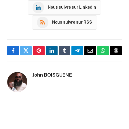
Nous suivre sur LinkedIn
Nous suivre sur RSS
Facebook
Twitter
Pinterest
LinkedIn
Tumblr
Telegram
Email
WhatsApp
Threa
John BOISGUENE