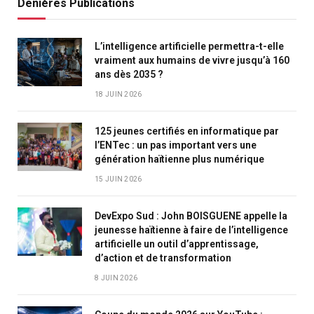
Denières Publications
L’intelligence artificielle permettra-t-elle
vraiment aux humains de vivre jusqu’à 160
ans dès 2035 ?
18 JUIN 2026
125 jeunes certifiés en informatique par
l’ENTec : un pas important vers une
génération haïtienne plus numérique
15 JUIN 2026
DevExpo Sud : John BOISGUENE appelle la
jeunesse haïtienne à faire de l’intelligence
artificielle un outil d’apprentissage,
d’action et de transformation
8 JUIN 2026