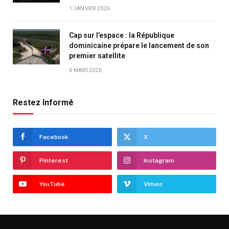
1 JANVIER 2026
Cap sur l’espace : la République
dominicaine prépare le lancement de son
premier satellite
6 MARS 2026
Restez Informé
Facebook
X
Pinterest
Instagram
YouTube
Vimeo