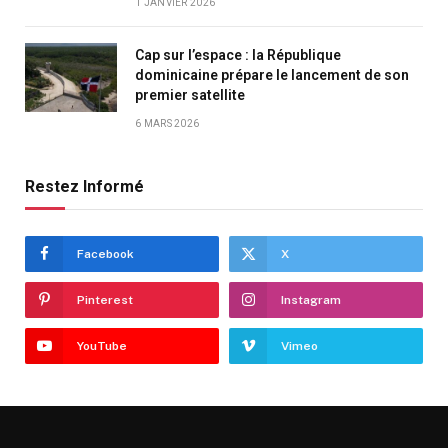
1 JANVIER 2026
Cap sur l’espace : la République
dominicaine prépare le lancement de son
premier satellite
6 MARS 2026
Restez Informé
Facebook
X
Pinterest
Instagram
YouTube
Vimeo