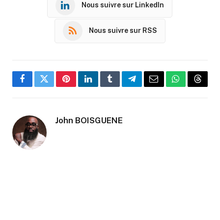
Nous suivre sur LinkedIn
Nous suivre sur RSS
Facebook
Twitter
Pinterest
LinkedIn
Tumblr
Telegram
Email
WhatsApp
Threa
John BOISGUENE