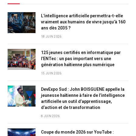
L’intelligence artificielle permettra-t-elle
vraiment aux humains de vivre jusqu’à 160
ans dès 2035 ?
18 JUIN 2026
125 jeunes certifiés en informatique par
l’ENTec : un pas important vers une
génération haïtienne plus numérique
15 JUIN 2026
DevExpo Sud : John BOISGUENE appelle la
jeunesse haïtienne à faire de l’intelligence
artificielle un outil d’apprentissage,
d’action et de transformation
8 JUIN 2026
Coupe du monde 2026 sur YouTube :