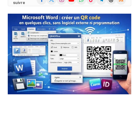
suivre
(Twitter)