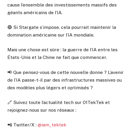
cause l’ensemble des investissements massifs des
géants américains de l’IA.
🔵 Si Stargate s’impose, cela pourrait maintenir la
domination américaine sur l’IA mondiale.
Mais une chose est sûre : la guerre de l’IA entre les
États-Unis et la Chine ne fait que commencer.
📢 Que pensez-vous de cette nouvelle donne ? L’avenir
de l’IA passe-t-il par des infrastructures massives ou
des modèles plus légers et optimisés ?
🔗 Suivez toute l’actualité tech sur 01TekTek et
rejoignez-nous sur nos réseaux :
📲 Twitter/X :
@iam_tektek