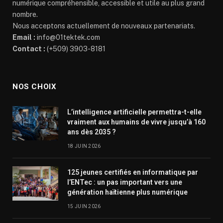
numérique compréhensible, accessible et utile au plus grand
nombre.
Nous acceptons actuellement de nouveaux partenariats.
Email :
info@01tektek.com
Contact :
(+509) 3903-8181
NOS CHOIX
L’intelligence artificielle permettra-t-elle
vraiment aux humains de vivre jusqu’à 160
ans dès 2035 ?
18 JUIN 2026
125 jeunes certifiés en informatique par
l’ENTec : un pas important vers une
génération haïtienne plus numérique
15 JUIN 2026