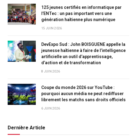
125 jeunes certifiés en informatique par
l’ENTec : un pas important vers une
génération haïtienne plus numérique
15 JUIN 2026
DevExpo Sud : John BOISGUENE appelle la
jeunesse haïtienne à faire de l’intelligence
artificielle un outil d’apprentissage,
d’action et de transformation
8 JUIN 2026
Coupe du monde 2026 sur YouTube :
pourquoi aucun média ne peut rediffuser
librement les matchs sans droits officiels
6 JUIN 2026
Dernière Article