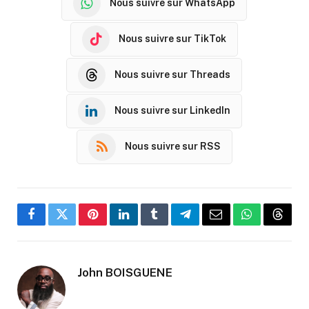
Nous suivre sur WhatsApp
Nous suivre sur TikTok
Nous suivre sur Threads
Nous suivre sur LinkedIn
Nous suivre sur RSS
Facebook
Twitter
Pinterest
LinkedIn
Tumblr
Telegram
Email
WhatsApp
Threa
John BOISGUENE