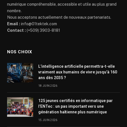
numérique compréhensible, accessible et utile au plus grand
nombre.
Nous acceptons actuellement de nouveaux partenariats.
Email :
info@01tektek.com
Contact :
(+509) 3903-8181
NOS CHOIX
L’intelligence artificielle permettra-t-elle
vraiment aux humains de vivre jusqu’à 160
ans dès 2035 ?
18 JUIN 2026
125 jeunes certifiés en informatique par
l’ENTec : un pas important vers une
génération haïtienne plus numérique
15 JUIN 2026