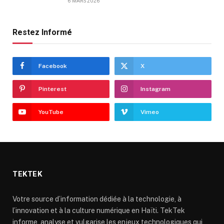
6 MARS 2026
Restez Informé
Facebook
X
Pinterest
Instagram
YouTube
Vimeo
TEKTEK
Votre source d’information dédiée à la technologie, à
l’innovation et à la culture numérique en Haïti. TekTek
informe, analyse et vulgarise les enjeux technologiques qui