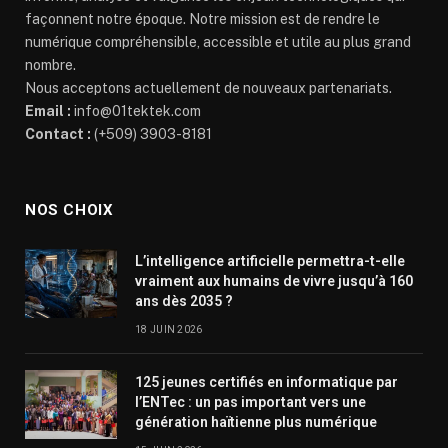
façonnent notre époque. Notre mission est de rendre le
numérique compréhensible, accessible et utile au plus grand
nombre.
Nous acceptons actuellement de nouveaux partenariats.
Email :
info@01tektek.com
Contact :
(+509) 3903-8181
NOS CHOIX
L’intelligence artificielle permettra-t-elle
vraiment aux humains de vivre jusqu’à 160
ans dès 2035 ?
18 JUIN 2026
125 jeunes certifiés en informatique par
l’ENTec : un pas important vers une
génération haïtienne plus numérique