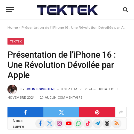
Home
»
Présentation de l’iPhone 16 : Une Révolution Dévoilée par Apple
TEKTEK
Présentation de l’iPhone 16 :
Une Révolution Dévoilée par
Apple
BY
JOHN BOISGUENE
9 SEPTEMBRE 2024
UPDATED:
8
NOVEMBRE 2024
AUCUN COMMENTAIRE
Nous
Facebook
X
Instagram
YouTube
WhatsApp
TikTok
Telegram
Threads
RSS
suivre
(Twitter)