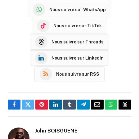
Nous suivre sur WhatsApp
Nous suivre sur TikTok
Nous suivre sur Threads
Nous suivre sur LinkedIn
Nous suivre sur RSS
Facebook
Twitter
Pinterest
LinkedIn
Tumblr
Telegram
Email
WhatsApp
Threa
John BOISGUENE