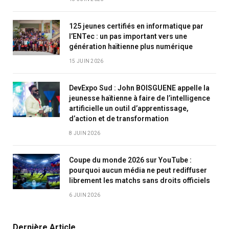
125 jeunes certifiés en informatique par
l’ENTec : un pas important vers une
génération haïtienne plus numérique
15 JUIN 2026
DevExpo Sud : John BOISGUENE appelle la
jeunesse haïtienne à faire de l’intelligence
artificielle un outil d’apprentissage,
d’action et de transformation
8 JUIN 2026
Coupe du monde 2026 sur YouTube :
pourquoi aucun média ne peut rediffuser
librement les matchs sans droits officiels
6 JUIN 2026
Dernière Article