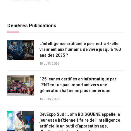
Denières Publications
L’intelligence artificielle permettra-t-elle
vraiment aux humains de vivre jusqu’à 160
ans dès 2035 ?
18 JUIN 2026
125 jeunes certifiés en informatique par
l’ENTec : un pas important vers une
génération haïtienne plus numérique
15 JUIN 2026
DevExpo Sud : John BOISGUENE appelle la
jeunesse haïtienne à faire de l’intelligence
artificielle un outil d’apprentissage,