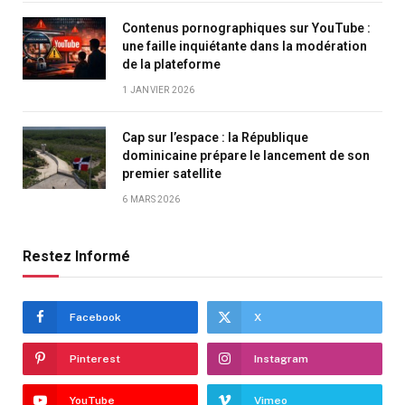
Contenus pornographiques sur YouTube :
une faille inquiétante dans la modération
de la plateforme
1 JANVIER 2026
Cap sur l’espace : la République
dominicaine prépare le lancement de son
premier satellite
6 MARS 2026
Restez Informé
Facebook
X
Pinterest
Instagram
YouTube
Vimeo