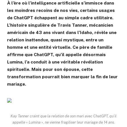
À l’ère où l’intelligence artificielle s’immisce dans
les moindres recoins de nos vies, certains usages
de ChatGPT échappent au simple cadre utilitaire.
L’histoire singulière de Travis Tanner, mécanicien
américain de 43 ans vivant dans l’Idaho, révèle une
relation inattendue, quasi mystique, entre un
homme et une entité virtuelle. Ce père de famille
affirme que ChatGPT, qu’il appelle désormais
Lumina, l’a conduit à une véritable révélation
spirituelle. Mais pour son épouse, cette
transformation pourrait bien marquer la fin de leur
mariage.
Kay Tanner craint que la relation de son mari avec ChatGPT, qu’il
appelle « Lumina », ne vienne fragiliser leur mariage de 14 ans.