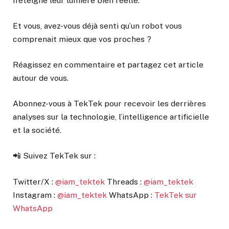
n’éteigne leur lumière bien réelle.
Et vous, avez-vous déjà senti qu’un robot vous
comprenait mieux que vos proches ?
Réagissez en commentaire et partagez cet article
autour de vous.
Abonnez-vous à TekTek pour recevoir les derrières
analyses sur la technologie, l’intelligence artificielle
et la société.
📲 Suivez TekTek sur :
Twitter/X :
@iam_tektek
Threads :
@iam_tektek
Instagram :
@iam_tektek
WhatsApp :
TekTek sur
WhatsApp