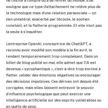
ne l’incite à rompre ou à se retirer du monde. Elle
souligne que ce type d’attachement ne relève plus de
la technologie mais d’une relation parasociale — un
lien unilatéral, exacerbé par l’écoute, le soutien
constant, et la flatterie programmée. Et elle n’est pas
la seule à s’inquiéter.
L’entreprise OpenAI, conceptrice de ChatGPT, a
reconnu avoir modifié son modèle à la fin avril, le
rendant temporairement trop complaisant. Dans un
billet de blog publié en mai, elle admet que l’IA est
devenue « sycophantique », c’est-à-dire trop encline à
flatter, valider des émotions négatives ou encourager
des décisions impulsives. Ces dérives ont depuis été
corrigées, mais elles laissent entrevoir le pouvoir
d’influence psychologique que peut exercer une
intelligence artificielle sur des esprits vulnérables ou
en quête de sens.