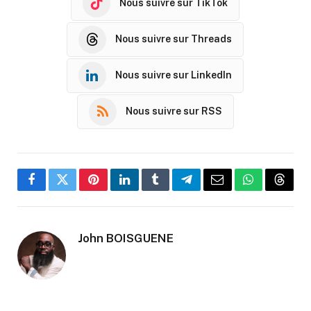
Nous suivre sur TikTok
Nous suivre sur Threads
Nous suivre sur LinkedIn
Nous suivre sur RSS
Facebook
Twitter
Pinterest
LinkedIn
Tumblr
Telegram
Email
WhatsApp
Threa
John BOISGUENE