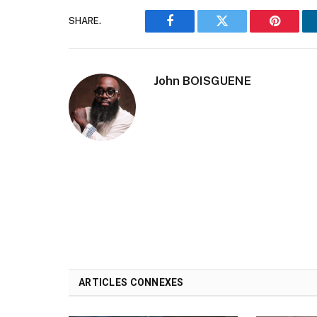
SHARE.
Facebook
Twitter
Pinteres
John BOISGUENE
ARTICLES CONNEXES