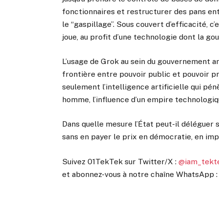
fonctionnaires et restructurer des pans ent
le “gaspillage”. Sous couvert d’efficacité, c
joue, au profit d’une technologie dont la 
L’usage de Grok au sein du gouvernement amér
frontière entre pouvoir public et pouvoir pri
seulement l’intelligence artificielle qui pénèt
homme, l’influence d’un empire technologique
Dans quelle mesure l’État peut-il déléguer 
sans en payer le prix en démocratie, en impa
Suivez 01TekTek sur Twitter/X :
@iam_tekt
et abonnez-vous à notre chaîne WhatsApp 