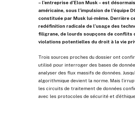
– l’entreprise d’Elon Musk – est désormais
américaine, sous l’impulsion de l’équipe
constituée par Musk lui-même. Derrière c
redéfinition radicale de l’usage des techn
filigrane, de lourds soupçons de conflits d
violations potentielles du droit à la vie pri
Trois sources proches du dossier ont confi
utilisé pour interroger des bases de donné
analyser des flux massifs de données. Jusqu’
algorithmique devient la norme. Mais l’irrup
les circuits de traitement de données conf
avec les protocoles de sécurité et d’éthique