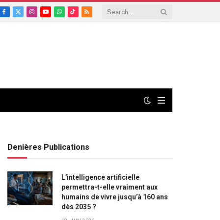
Facebook
X
Instagram
YouTube
WhatsApp
TikTok
RSS
(Twitter)
Denières Publications
L’intelligence artificielle
permettra-t-elle vraiment aux
humains de vivre jusqu’à 160 ans
dès 2035 ?