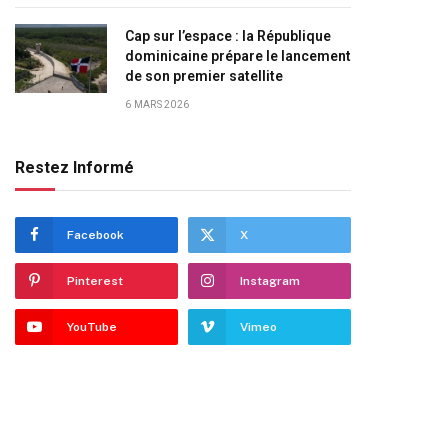
Cap sur l’espace : la République
dominicaine prépare le lancement
de son premier satellite
6 MARS 2026
Restez Informé
Facebook
X
Pinterest
Instagram
YouTube
Vimeo