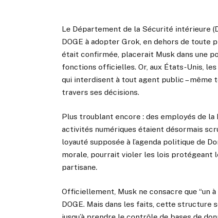
Le Département de la Sécurité intérieure 
DOGE à adopter Grok, en dehors de toute pro
était confirmée, placerait Musk dans une pos
fonctions officielles. Or, aux États-Unis, les
qui interdisent à tout agent public – même 
travers ses décisions.
Plus troublant encore : des employés de la
activités numériques étaient désormais scru
loyauté supposée à l’agenda politique de Do
morale, pourrait violer les lois protégeant 
partisane.
Officiellement, Musk ne consacre que “un à d
DOGE. Mais dans les faits, cette structure s
jusqu’à prendre le contrôle de bases de do