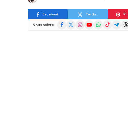
Facebook
Twitter
Pi
Facebook
X
Instagram
YouTube
WhatsApp
TikTok
Telegra
Thr
Nous suivre
(Twitter)