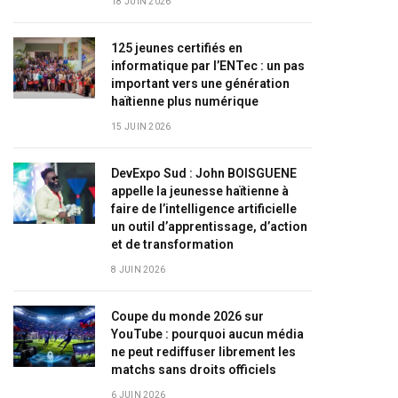
18 JUIN 2026
125 jeunes certifiés en
informatique par l’ENTec : un pas
important vers une génération
haïtienne plus numérique
15 JUIN 2026
DevExpo Sud : John BOISGUENE
appelle la jeunesse haïtienne à
faire de l’intelligence artificielle
un outil d’apprentissage, d’action
et de transformation
8 JUIN 2026
Coupe du monde 2026 sur
YouTube : pourquoi aucun média
ne peut rediffuser librement les
matchs sans droits officiels
6 JUIN 2026