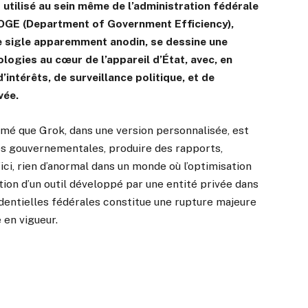
 utilisé au sein même de l’administration fédérale
 DOGE (Department of Government Efficiency),
e sigle apparemment anodin, se dessine une
ologies au cœur de l’appareil d’État, avec, en
’intérêts, de surveillance politique, et de
vée.
rmé que Grok, dans une version personnalisée, est
es gouvernementales, produire des rapports,
ici, rien d’anormal dans un monde où l’optimisation
tion d’un outil développé par une entité privée dans
identielles fédérales constitue une rupture majeure
 en vigueur.