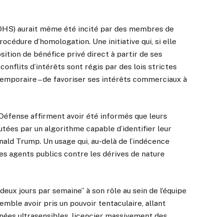
(DHS) aurait même été incité par des membres de
cédure d’homologation. Une initiative qui, si elle
ition de bénéfice privé direct à partir de ses
 conflits d’intérêts sont régis par des lois strictes
temporaire – de favoriser ses intérêts commerciaux à
 Défense affirment avoir été informés que leurs
tées par un algorithme capable d’identifier leur
nald Trump. Un usage qui, au-delà de l’indécence
les agents publics contre les dérives de nature
eux jours par semaine” à son rôle au sein de l’équipe
emble avoir pris un pouvoir tentaculaire, allant
nnées ultrasensibles, licencier massivement des