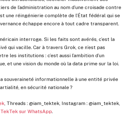
iers de l’administration au nom d’une croisade contre
’est une réingénierie complète de l’État fédéral qui se
gouvernance échappe encore à tout cadre transparent.
icain interroge. Si les faits sont avérés, c’est la
vé qui vacille. Car à travers Grok, ce n’est pas
re les institutions : c’est aussi l’ambition d’un
, et une vision du monde où la data prime sur la loi.
sa souveraineté informationnelle à une entité privée
rtialité, en sécurité nationale ?
ek
, Threads : @iam_tektek, Instagram : @iam_tektek,
:
TekTek sur WhatsApp
.