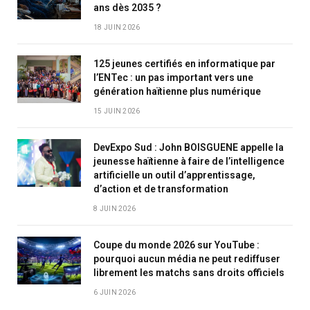
ans dès 2035 ?
18 JUIN 2026
125 jeunes certifiés en informatique par
l’ENTec : un pas important vers une
génération haïtienne plus numérique
15 JUIN 2026
DevExpo Sud : John BOISGUENE appelle la
jeunesse haïtienne à faire de l’intelligence
artificielle un outil d’apprentissage,
d’action et de transformation
8 JUIN 2026
Coupe du monde 2026 sur YouTube :
pourquoi aucun média ne peut rediffuser
librement les matchs sans droits officiels
6 JUIN 2026