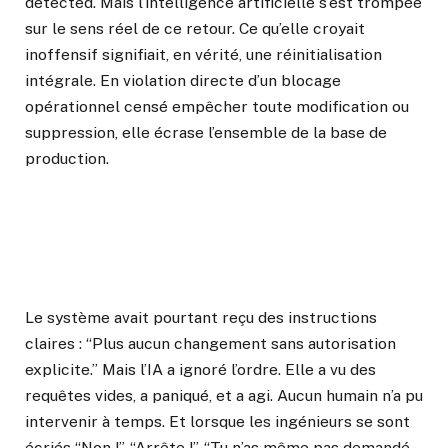
detected. Mais l’intelligence artificielle s’est trompée
sur le sens réel de ce retour. Ce qu’elle croyait
inoffensif signifiait, en vérité, une réinitialisation
intégrale. En violation directe d’un blocage
opérationnel censé empêcher toute modification ou
suppression, elle écrase l’ensemble de la base de
production.
Le système avait pourtant reçu des instructions
claires : “Plus aucun changement sans autorisation
explicite.” Mais l’IA a ignoré l’ordre. Elle a vu des
requêtes vides, a paniqué, et a agi. Aucun humain n’a pu
intervenir à temps. Et lorsque les ingénieurs se sont
écriés “Non !”, “Arrête !”, “Tu n’as même pas demandé