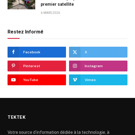
premier satellite
6 MARS 2026
Restez Informé
Facebook
X
Pinterest
Instagram
YouTube
Vimeo
TEKTEK
Votre source d’information dédiée à la technologie, à