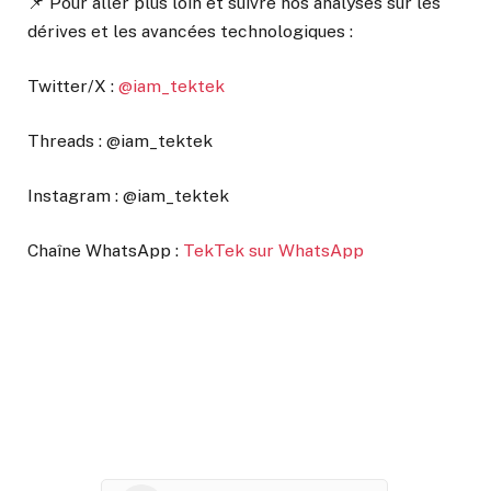
📌 Pour aller plus loin et suivre nos analyses sur les
dérives et les avancées technologiques :
Twitter/X :
@iam_tektek
Threads : @iam_tektek
Instagram : @iam_tektek
Chaîne WhatsApp :
TekTek sur WhatsApp