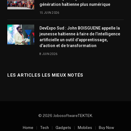
génération haïtienne plus numérique
15 JUIN 2026
DevExpo Sud : John BOISGUENE appelle la
jeunesse haïtienne à faire de l’intelligence
artificielle un outil d’apprentissage,
d’action et de transformation
8 JUIN 2026
LES ARTICLES LES MIEUX NOTÉS
© 2026 Jobosoftware
TEKTEK
.
Home
Tech
Gadgets
Mobiles
Buy Now