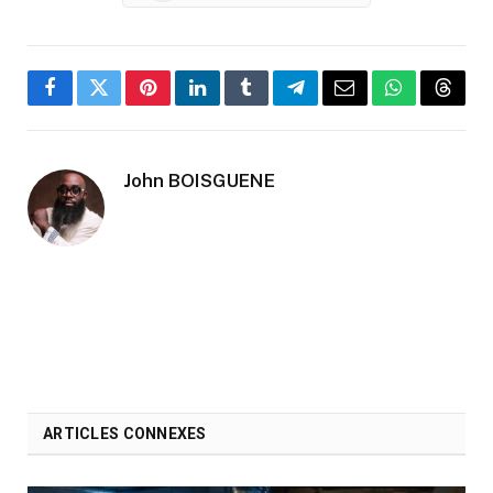
Facebook
Twitter
Pinterest
LinkedIn
Tumblr
Telegram
Email
WhatsApp
Threa
John BOISGUENE
ARTICLES CONNEXES