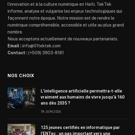
l’innovation et à la culture numérique en Haïti. TekTek
informe, analyse et vulgarise les enjeux technologiques qui
façonnent notre époque. Notre mission est de rendre le
numérique compréhensible, accessible et utile au plus grand
nombre.
Nous acceptons actuellement de nouveaux partenariats.
Email :
info@01tektek.com
Contact :
(+509) 3903-8181
NOS CHOIX
L’intelligence artificielle permettra-t-elle
vraiment aux humains de vivre jusqu’à 160
ans dès 2035 ?
18 JUIN 2026
125 jeunes certifiés en informatique par
l’ENTec : un pas important vers une