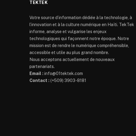
TEKTEK
Votre source d’information dédiée à la technologie, à
l’innovation et à la culture numérique en Haïti. TekTek
informe, analyse et vulgarise les enjeux
technologiques qui façonnent notre époque. Notre
mission est de rendre le numérique compréhensible,
accessible et utile au plus grand nombre.
Nous acceptons actuellement de nouveaux
partenariats.
Email :
info@01tektek.com
Contact :
(+509) 3903-8181