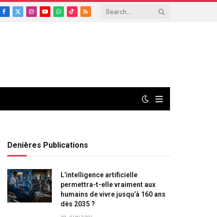
Facebook
X
Instagram
YouTube
WhatsApp
TikTok
RSS
(Twitter)
Denières Publications
L’intelligence artificielle
permettra-t-elle vraiment aux
humains de vivre jusqu’à 160 ans
dès 2035 ?