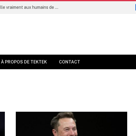
L’intelligence artificielle permettra-t-elle vraiment aux humains de vivre jusqu’à 160 ans dès 2035 ?
À PROPOS DE TEKTEK
CONTACT