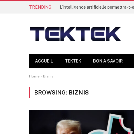
TRENDING
ACCUEIL
TEKTEK
BON A SAVOIR
Home
»
Biznis
BROWSING:
BIZNIS