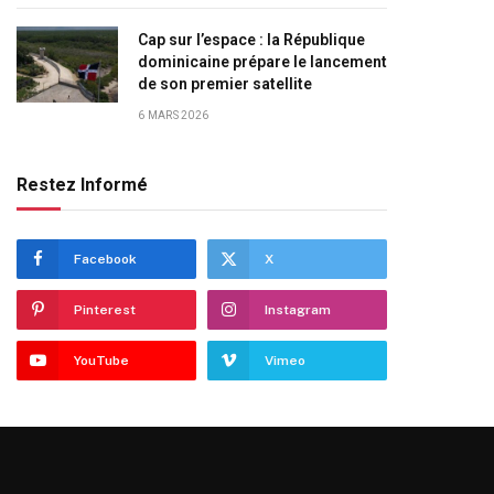
Cap sur l’espace : la République
dominicaine prépare le lancement
de son premier satellite
6 MARS 2026
Restez Informé
Facebook
X
Pinterest
Instagram
YouTube
Vimeo