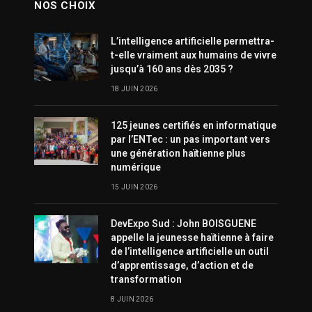
NOS CHOIX
L’intelligence artificielle permettra-
t-elle vraiment aux humains de vivre
jusqu’à 160 ans dès 2035 ?
18 JUIN 2026
125 jeunes certifiés en informatique
par l’ENTec : un pas important vers
une génération haïtienne plus
numérique
15 JUIN 2026
DevExpo Sud : John BOISGUENE
appelle la jeunesse haïtienne à faire
de l’intelligence artificielle un outil
d’apprentissage, d’action et de
transformation
8 JUIN 2026