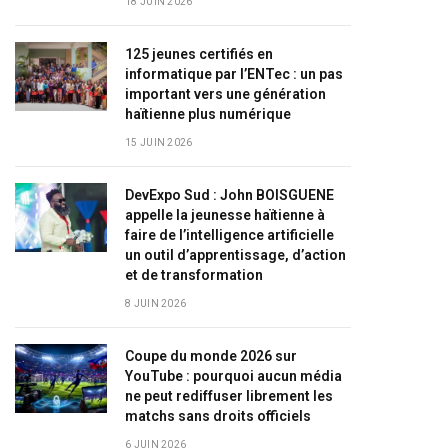
18 JUIN 2026
125 jeunes certifiés en
informatique par l’ENTec : un pas
important vers une génération
haïtienne plus numérique
15 JUIN 2026
DevExpo Sud : John BOISGUENE
appelle la jeunesse haïtienne à
faire de l’intelligence artificielle
un outil d’apprentissage, d’action
et de transformation
8 JUIN 2026
Coupe du monde 2026 sur
YouTube : pourquoi aucun média
ne peut rediffuser librement les
matchs sans droits officiels
6 JUIN 2026