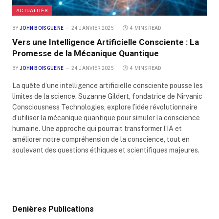
ACTUALITÉS
BY
JOHN BOISGUENE
24 JANVIER 2025
4 MINS READ
Vers une Intelligence Artificielle Consciente : La
Promesse de la Mécanique Quantique
BY
JOHN BOISGUENE
24 JANVIER 2025
4 MINS READ
La quête d’une intelligence artificielle consciente pousse les
limites de la science. Suzanne Gildert, fondatrice de Nirvanic
Consciousness Technologies, explore l’idée révolutionnaire
d’utiliser la mécanique quantique pour simuler la conscience
humaine. Une approche qui pourrait transformer l’IA et
améliorer notre compréhension de la conscience, tout en
soulevant des questions éthiques et scientifiques majeures.
Denières Publications