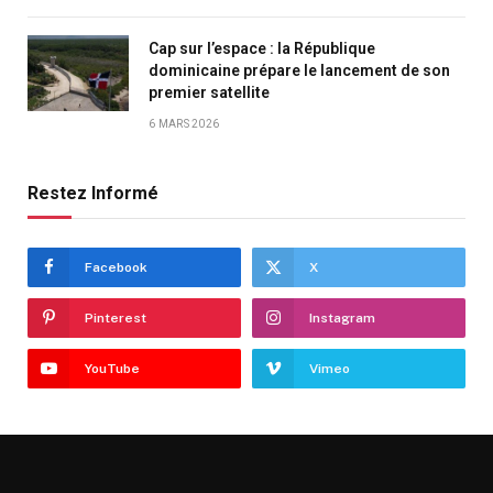
Cap sur l’espace : la République
dominicaine prépare le lancement de son
premier satellite
6 MARS 2026
Restez Informé
Facebook
X
Pinterest
Instagram
YouTube
Vimeo