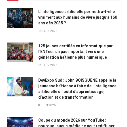
L’intelligence artificielle permettra-t-elle
vraiment aux humains de vivre jusqu’à 160
ans dès 2035 ?
18 JUIN 2026
125 jeunes certifiés en informatique par
l’ENTec : un pas important vers une
génération haïtienne plus numérique
15 JUIN 2026
DevExpo Sud : John BOISGUENE appelle la
jeunesse haïtienne à faire de l’intelligence
artificielle un outil d’apprentissage,
d’action et de transformation
8 JUIN 2026
Coupe du monde 2026 sur YouTube :
pourquoi aucun média ne peut rediffuser