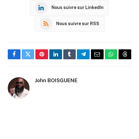
Nous suivre sur LinkedIn
Nous suivre sur RSS
Facebook
Twitter
Pinterest
LinkedIn
Tumblr
Telegram
Email
WhatsApp
Threa
John BOISGUENE