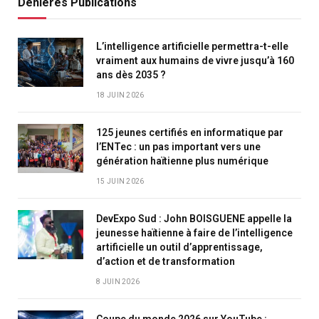
Denières Publications
L’intelligence artificielle permettra-t-elle
vraiment aux humains de vivre jusqu’à 160
ans dès 2035 ?
18 JUIN 2026
125 jeunes certifiés en informatique par
l’ENTec : un pas important vers une
génération haïtienne plus numérique
15 JUIN 2026
DevExpo Sud : John BOISGUENE appelle la
jeunesse haïtienne à faire de l’intelligence
artificielle un outil d’apprentissage,
d’action et de transformation
8 JUIN 2026