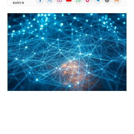
suivre
(Twitter)