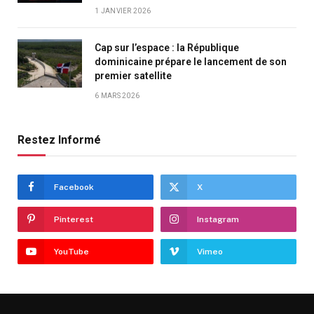
1 JANVIER 2026
Cap sur l’espace : la République
dominicaine prépare le lancement de son
premier satellite
6 MARS 2026
Restez Informé
Facebook
X
Pinterest
Instagram
YouTube
Vimeo