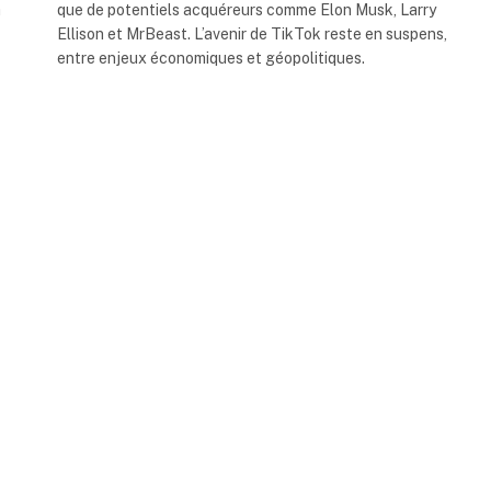
a
que de potentiels acquéreurs comme Elon Musk, Larry
Ellison et MrBeast. L’avenir de TikTok reste en suspens,
entre enjeux économiques et géopolitiques.