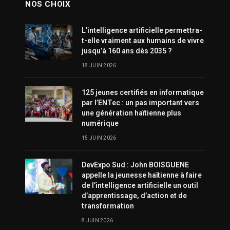
NOS CHOIX
L’intelligence artificielle permettra-
t-elle vraiment aux humains de vivre
jusqu’à 160 ans dès 2035 ?
18 JUIN 2026
125 jeunes certifiés en informatique
par l’ENTec : un pas important vers
une génération haïtienne plus
numérique
15 JUIN 2026
DevExpo Sud : John BOISGUENE
appelle la jeunesse haïtienne à faire
de l’intelligence artificielle un outil
d’apprentissage, d’action et de
transformation
8 JUIN 2026