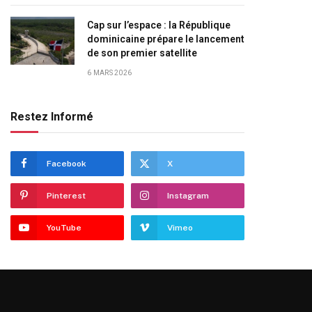
Cap sur l’espace : la République
dominicaine prépare le lancement
de son premier satellite
6 MARS 2026
Restez Informé
Facebook
X
Pinterest
Instagram
YouTube
Vimeo