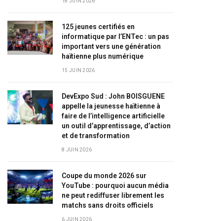
18 JUIN 2026
125 jeunes certifiés en
informatique par l’ENTec : un pas
important vers une génération
haïtienne plus numérique
15 JUIN 2026
DevExpo Sud : John BOISGUENE
appelle la jeunesse haïtienne à
faire de l’intelligence artificielle
un outil d’apprentissage, d’action
et de transformation
8 JUIN 2026
Coupe du monde 2026 sur
YouTube : pourquoi aucun média
ne peut rediffuser librement les
matchs sans droits officiels
6 JUIN 2026