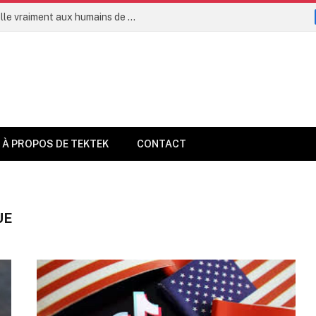
L’intelligence artificielle permettra-t-elle vraiment aux humains de vivre jusqu’à 160 ans dès 2035 ?
À PROPOS DE TEKTEK
CONTACT
UE