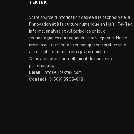
TEKTEK
Votre source d’information dédiée à la technologie, à
l’innovation et à la culture numérique en Haïti. TekTek
informe, analyse et vulgarise les enjeux
technologiques qui façonnent notre époque. Notre
mission est de rendre le numérique compréhensible,
accessible et utile au plus grand nombre.
Nous acceptons actuellement de nouveaux
partenariats.
Email :
info@01tektek.com
Contact :
(+509) 3903-8181