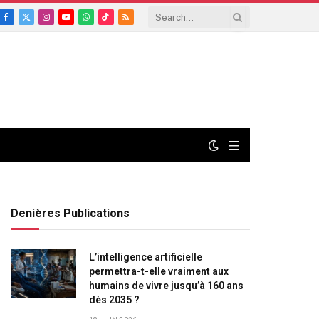
Facebook
X
Instagram
YouTube
WhatsApp
TikTok
RSS
(Twitter)
Denières Publications
L’intelligence artificielle
permettra-t-elle vraiment aux
humains de vivre jusqu’à 160 ans
dès 2035 ?