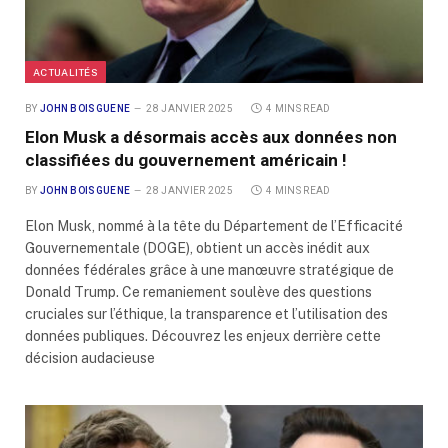
ACTUALITÉS
BY
JOHN BOISGUENE
28 JANVIER 2025
4 MINS READ
Elon Musk a désormais accès aux données non
classifiées du gouvernement américain !
BY
JOHN BOISGUENE
28 JANVIER 2025
4 MINS READ
Elon Musk, nommé à la tête du Département de l’Efficacité
Gouvernementale (DOGE), obtient un accès inédit aux
données fédérales grâce à une manœuvre stratégique de
Donald Trump. Ce remaniement soulève des questions
cruciales sur l’éthique, la transparence et l’utilisation des
données publiques. Découvrez les enjeux derrière cette
décision audacieuse