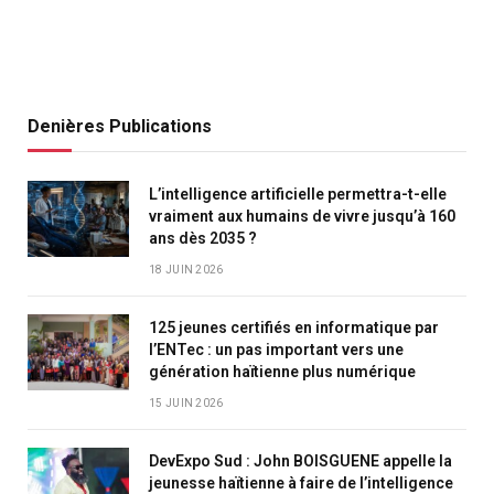
Denières Publications
L’intelligence artificielle permettra-t-elle
vraiment aux humains de vivre jusqu’à 160
ans dès 2035 ?
18 JUIN 2026
125 jeunes certifiés en informatique par
l’ENTec : un pas important vers une
génération haïtienne plus numérique
15 JUIN 2026
DevExpo Sud : John BOISGUENE appelle la
jeunesse haïtienne à faire de l’intelligence