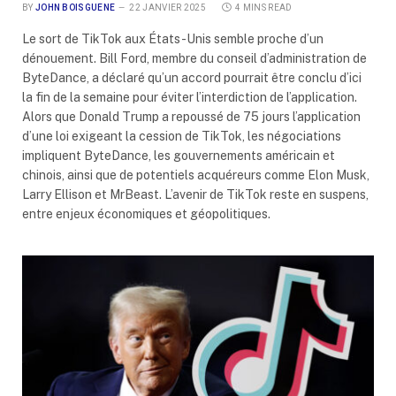
BY
JOHN BOISGUENE
22 JANVIER 2025
4 MINS READ
Le sort de TikTok aux États-Unis semble proche d’un
dénouement. Bill Ford, membre du conseil d’administration de
ByteDance, a déclaré qu’un accord pourrait être conclu d’ici
la fin de la semaine pour éviter l’interdiction de l’application.
Alors que Donald Trump a repoussé de 75 jours l’application
d’une loi exigeant la cession de TikTok, les négociations
impliquent ByteDance, les gouvernements américain et
chinois, ainsi que de potentiels acquéreurs comme Elon Musk,
Larry Ellison et MrBeast. L’avenir de TikTok reste en suspens,
entre enjeux économiques et géopolitiques.