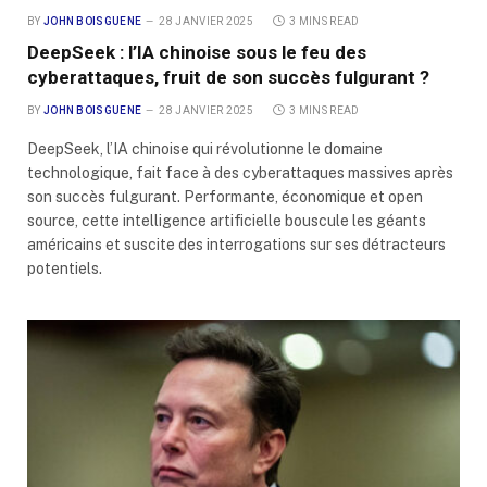
BY
JOHN BOISGUENE
28 JANVIER 2025
3 MINS READ
DeepSeek : l’IA chinoise sous le feu des
cyberattaques, fruit de son succès fulgurant ?
BY
JOHN BOISGUENE
28 JANVIER 2025
3 MINS READ
DeepSeek, l’IA chinoise qui révolutionne le domaine
technologique, fait face à des cyberattaques massives après
son succès fulgurant. Performante, économique et open
source, cette intelligence artificielle bouscule les géants
américains et suscite des interrogations sur ses détracteurs
potentiels.