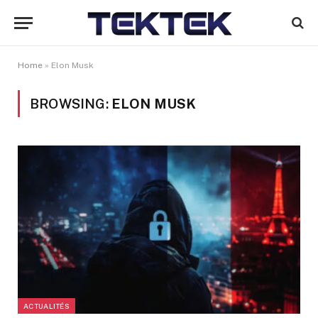
Home
»
Elon Musk
BROWSING:
ELON MUSK
ACTUALITÉS