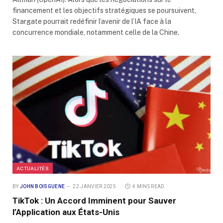
financement et les objectifs stratégiques se poursuivent,
Stargate pourrait redéfinir l’avenir de l’IA face à la
concurrence mondiale, notamment celle de la Chine.
ACTUALITÉS
BY
JOHN BOISGUENE
22 JANVIER 2025
4 MINS READ
TikTok : Un Accord Imminent pour Sauver
l’Application aux États-Unis