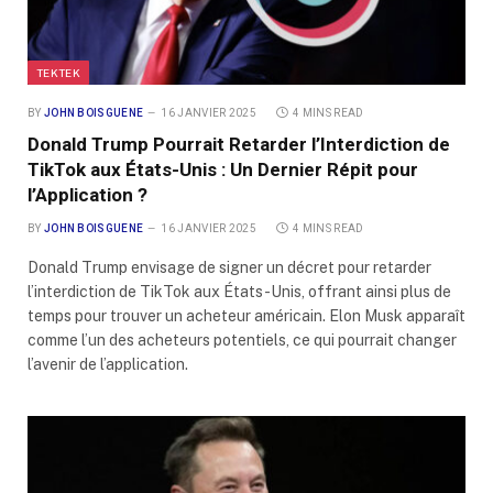
TEKTEK
BY
JOHN BOISGUENE
16 JANVIER 2025
4 MINS READ
Donald Trump Pourrait Retarder l’Interdiction de
TikTok aux États-Unis : Un Dernier Répit pour
l’Application ?
BY
JOHN BOISGUENE
16 JANVIER 2025
4 MINS READ
Donald Trump envisage de signer un décret pour retarder
l’interdiction de TikTok aux États-Unis, offrant ainsi plus de
temps pour trouver un acheteur américain. Elon Musk apparaît
comme l’un des acheteurs potentiels, ce qui pourrait changer
l’avenir de l’application.