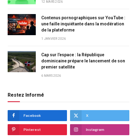
12 MARS 2026
Contenus pornographiques sur YouTube :
une faille inquiétante dans la modération
de la plateforme
1 JANVIER 2026
Cap sur l’espace : la République
dominicaine prépare le lancement de son
premier satellite
6 MARS 2026
Restez Informé
Facebook
X
Pinterest
Instagram