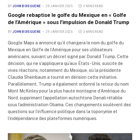
BY
JOHN BOISGUENE
29 JANVIER 2025
3 MINS READ
Google rebaptise le golfe du Mexique en « Golfe
de l’Amérique » sous l’impulsion de Donald Trump
BY
JOHN BOISGUENE
29 JANVIER 2025
3 MINS READ
Google Maps a annoncé qu’il changera le nom du golfe du
Mexique en Golfe de l’Amérique pour ses utilisateurs
américains, suivant un décret signé par Donald Trump. Cette
décision, qui ne s’appliquera qu’aux États-Unis, suscite de
vives réactions, notamment du Mexique, où la présidente
Claudia Sheinbaum a tourné en dérision cette initiative.
Parallèlement, Trump a également ordonné le retour du nom
Mont McKinley pour la plus haute montagne d’Amérique du
Nord, supprimant l’appellation autochtone Denali rétablie
sous l’administration Obama. Ces changements soulèvent des
questions sur l’influence politique dans la toponymie et
l’indépendance des plateformes numériques.