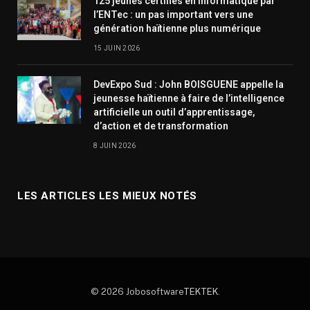
125 jeunes certifiés en informatique par
l’ENTec : un pas important vers une
génération haïtienne plus numérique
15 JUIN 2026
DevExpo Sud : John BOISGUENE appelle la
jeunesse haïtienne à faire de l’intelligence
artificielle un outil d’apprentissage,
d’action et de transformation
8 JUIN 2026
LES ARTICLES LES MIEUX NOTÉS
© 2026 Jobosoftware
TEKTEK
.