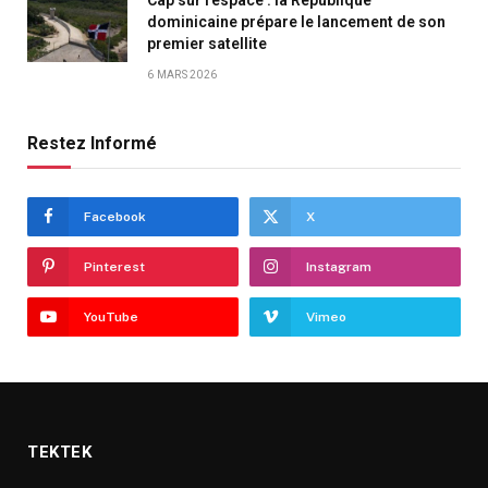
dominicaine prépare le lancement de son
premier satellite
6 MARS 2026
Restez Informé
Facebook
X
Pinterest
Instagram
YouTube
Vimeo
TEKTEK