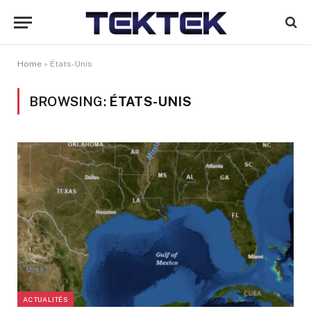
Home
»
États-Unis
BROWSING:
ÉTATS-UNIS
ACTUALITÉS