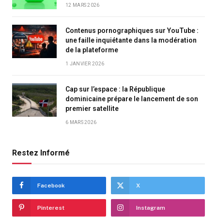
12 MARS 2026
Contenus pornographiques sur YouTube :
une faille inquiétante dans la modération
de la plateforme
1 JANVIER 2026
Cap sur l’espace : la République
dominicaine prépare le lancement de son
premier satellite
6 MARS 2026
Restez Informé
Facebook
X
Pinterest
Instagram