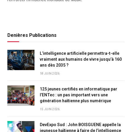
Denières Publications
L’intelligence artificielle permettra-t-elle
vraiment aux humains de vivre jusqu’à 160
ans dès 2035 ?
18 JUIN 2026
125 jeunes certifiés en informatique par
l’ENTec : un pas important vers une
génération haïtienne plus numérique
15 JUIN 2026
DevExpo Sud : John BOISGUENE appelle la
jeunesse haïtienne à faire de l’intelligence