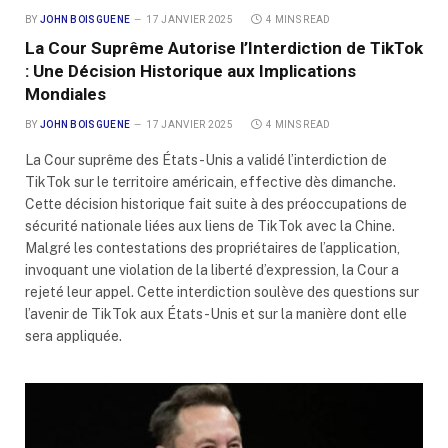
BY
JOHN BOISGUENE
17 JANVIER 2025
4 MINS READ
La Cour Suprême Autorise l’Interdiction de TikTok
: Une Décision Historique aux Implications
Mondiales
BY
JOHN BOISGUENE
17 JANVIER 2025
4 MINS READ
La Cour suprême des États-Unis a validé l’interdiction de
TikTok sur le territoire américain, effective dès dimanche.
Cette décision historique fait suite à des préoccupations de
sécurité nationale liées aux liens de TikTok avec la Chine.
Malgré les contestations des propriétaires de l’application,
invoquant une violation de la liberté d’expression, la Cour a
rejeté leur appel. Cette interdiction soulève des questions sur
l’avenir de TikTok aux États-Unis et sur la manière dont elle
sera appliquée.