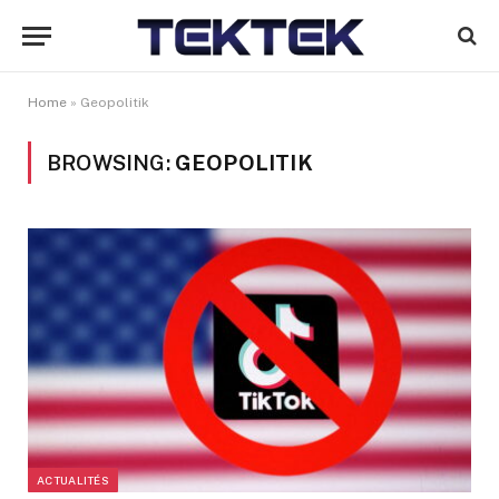
Home
»
Geopolitik
BROWSING:
GEOPOLITIK
ACTUALITÉS