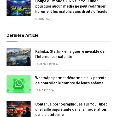
Coupe du monde 2026 sur YouTube :
pourquoi aucun média ne peut rediffuser
librement les matchs sans droits officiels
6 JUIN 2026
Dernière Article
Kalinka, Starlink et la guerre invisible de
l’Internet par satellite
14 JANVIER 2026
WhatsApp permet désormais aux parents
de contrôler le compte de leurs enfants
12 MARS 2026
Contenus pornographiques sur YouTube :
une faille inquiétante dans la modération
de la plateforme