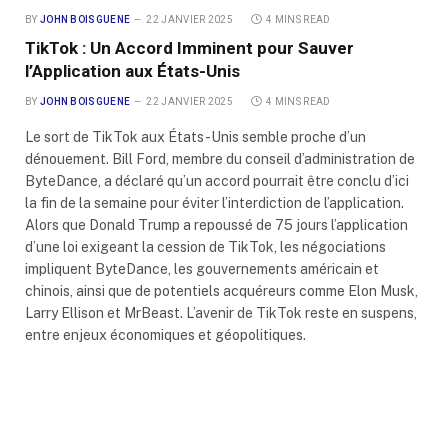
BY
JOHN BOISGUENE
22 JANVIER 2025
4 MINS READ
TikTok : Un Accord Imminent pour Sauver
l’Application aux États-Unis
BY
JOHN BOISGUENE
22 JANVIER 2025
4 MINS READ
Le sort de TikTok aux États-Unis semble proche d’un
dénouement. Bill Ford, membre du conseil d’administration de
ByteDance, a déclaré qu’un accord pourrait être conclu d’ici
la fin de la semaine pour éviter l’interdiction de l’application.
Alors que Donald Trump a repoussé de 75 jours l’application
d’une loi exigeant la cession de TikTok, les négociations
impliquent ByteDance, les gouvernements américain et
chinois, ainsi que de potentiels acquéreurs comme Elon Musk,
Larry Ellison et MrBeast. L’avenir de TikTok reste en suspens,
entre enjeux économiques et géopolitiques.