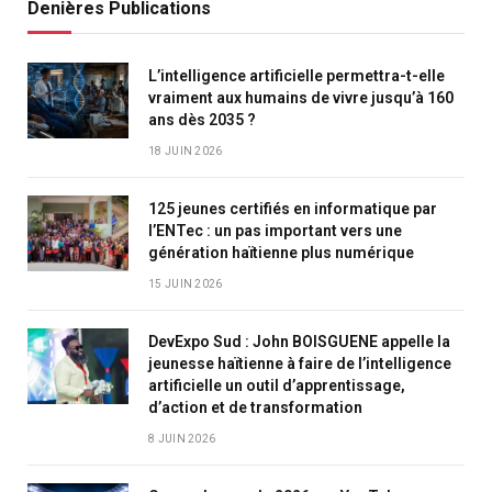
Denières Publications
L’intelligence artificielle permettra-t-elle
vraiment aux humains de vivre jusqu’à 160
ans dès 2035 ?
18 JUIN 2026
125 jeunes certifiés en informatique par
l’ENTec : un pas important vers une
génération haïtienne plus numérique
15 JUIN 2026
DevExpo Sud : John BOISGUENE appelle la
jeunesse haïtienne à faire de l’intelligence
artificielle un outil d’apprentissage,
d’action et de transformation
8 JUIN 2026