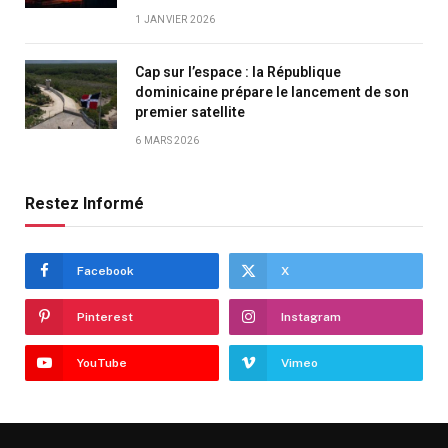
1 JANVIER 2026
Cap sur l’espace : la République
dominicaine prépare le lancement de son
premier satellite
6 MARS 2026
Restez Informé
Facebook
X
Pinterest
Instagram
YouTube
Vimeo