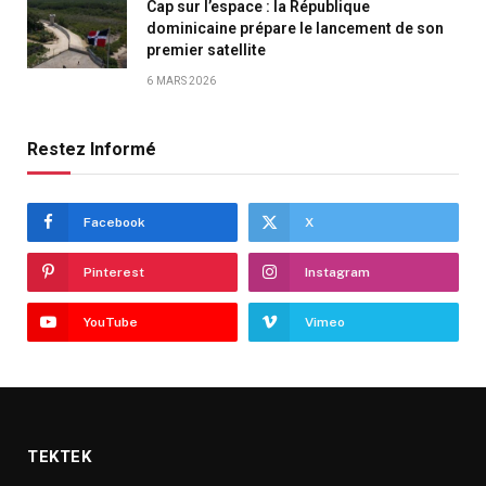
Cap sur l’espace : la République
dominicaine prépare le lancement de son
premier satellite
6 MARS 2026
Restez Informé
Facebook
X
Pinterest
Instagram
YouTube
Vimeo
TEKTEK