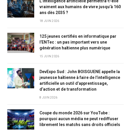
L’intelligence artificielle permettra-t-elle
vraiment aux humains de vivre jusqu’à 160
ans dès 2035 ?
18 JUIN 2026
125 jeunes certifiés en informatique par
l’ENTec : un pas important vers une
génération haïtienne plus numérique
15 JUIN 2026
DevExpo Sud : John BOISGUENE appelle la
jeunesse haïtienne à faire de l’intelligence
artificielle un outil d’apprentissage,
d’action et de transformation
8 JUIN 2026
Coupe du monde 2026 sur YouTube :
pourquoi aucun média ne peut rediffuser
librement les matchs sans droits officiels