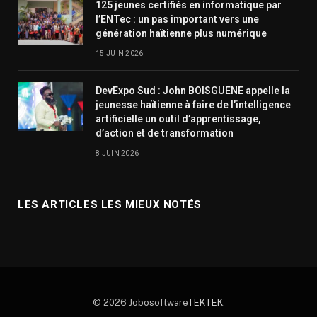
125 jeunes certifiés en informatique par
l’ENTec : un pas important vers une
génération haïtienne plus numérique
15 JUIN 2026
DevExpo Sud : John BOISGUENE appelle la
jeunesse haïtienne à faire de l’intelligence
artificielle un outil d’apprentissage,
d’action et de transformation
8 JUIN 2026
LES ARTICLES LES MIEUX NOTÉS
© 2026 Jobosoftware
TEKTEK
.