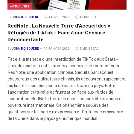
ACTUALITÉS
BY
JOHN BOISGUENE
17 JANVIER 2025
4 MINS READ
RedNote : La Nouvelle Terre d’Accueil des «
Réfugiés de TikTok » Face à une Censure
Déconcertante
BY
JOHN BOISGUENE
17 JANVIER 2025
4 MINS READ
Face à la menace d’une interdiction de TikTok aux États-
Unis, de nombreux utilisateurs américains se tournent vers
RedNote, une application chinoise. Séduits par l’accueil
chaleureux des utilisateurs chinois, ils découvrent rapidement
les limites imposées par la censure stricte du pays. Entre
fascination culturelle et frustration face aux règles de
modération, RedNote tente de concilier contrôle étatique et
ouverture internationale. Ce phénomène soulève des
questions sur la liberté d’expression et l’influence croissante
de la Chine dans le paysage numérique mondial.