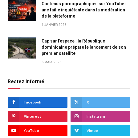
Contenus pornographiques sur YouTube :
une faille inquiétante dans la modération
de la plateforme
1 JANVIER 2026
Cap sur l’espace : la République
dominicaine prépare le lancement de son
premier satellite
6 MARS 2026
Restez Informé
Facebook
X
Pinterest
Instagram
YouTube
Vimeo