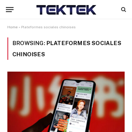
Home
»
Plateformes sociales chinoises
BROWSING:
PLATEFORMES SOCIALES
CHINOISES