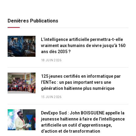
Denières Publications
L’intelligence artificielle permettra-t-elle
vraiment aux humains de vivre jusqu’à 160
ans dès 2035 ?
18 JUIN 2026
125 jeunes certifiés en informatique par
l’ENTec : un pas important vers une
génération haïtienne plus numérique
15 JUIN 2026
DevExpo Sud : John BOISGUENE appelle la
jeunesse haïtienne à faire de l’intelligence
artificielle un outil d’apprentissage,
d’action et de transformation