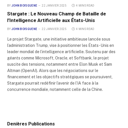
BY
JOHN BOISGUENE
22 JANVIER 2025
4 MINS READ
Stargate : Le Nouveau Champ de Bataille de
l’Intelligence Artificielle aux États-Unis
BY
JOHN BOISGUENE
22 JANVIER 2025
4 MINS READ
Le projet Stargate, une initiative ambitieuse lancée sous
l’administration Trump, vise à positionner les États-Unis en
leader mondial de l’intelligence artificielle. Soutenu par des
géants comme Microsoft, Oracle, et Softbank, le projet
suscite des tensions, notamment entre Elon Musk et Sam
Altman (OpenAI). Alors que les négociations sur le
financement et les objectifs stratégiques se poursuivent,
Stargate pourrait redéfinir l’avenir de l’IA face à la
concurrence mondiale, notamment celle de la Chine.
Denières Publications