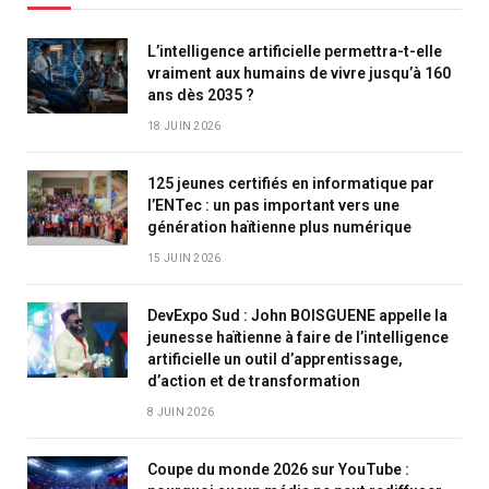
L’intelligence artificielle permettra-t-elle
vraiment aux humains de vivre jusqu’à 160
ans dès 2035 ?
18 JUIN 2026
125 jeunes certifiés en informatique par
l’ENTec : un pas important vers une
génération haïtienne plus numérique
15 JUIN 2026
DevExpo Sud : John BOISGUENE appelle la
jeunesse haïtienne à faire de l’intelligence
artificielle un outil d’apprentissage,
d’action et de transformation
8 JUIN 2026
Coupe du monde 2026 sur YouTube :