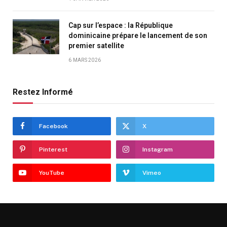
Cap sur l’espace : la République
dominicaine prépare le lancement de son
premier satellite
6 MARS 2026
Restez Informé
Facebook
X
Pinterest
Instagram
YouTube
Vimeo