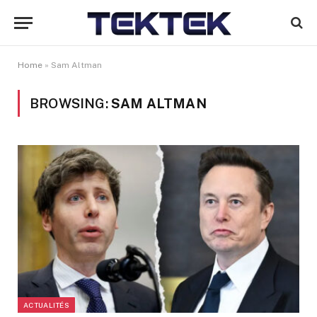
Home
»
Sam Altman
BROWSING:
SAM ALTMAN
ACTUALITÉS