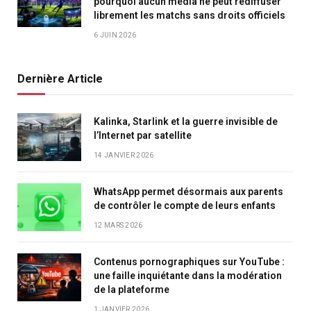
pourquoi aucun média ne peut rediffuser
librement les matchs sans droits officiels
6 JUIN 2026
Dernière Article
Kalinka, Starlink et la guerre invisible de
l’Internet par satellite
14 JANVIER 2026
WhatsApp permet désormais aux parents
de contrôler le compte de leurs enfants
12 MARS 2026
Contenus pornographiques sur YouTube :
une faille inquiétante dans la modération
de la plateforme
1 JANVIER 2026