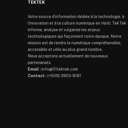
TEKTEK
Votre source d’information dédiée à la technologie, à
l’innovation et à la culture numérique en Haïti. TekTek
informe, analyse et vulgarise les enjeux
technologiques qui façonnent notre époque. Notre
mission est de rendre le numérique compréhensible,
accessible et utile au plus grand nombre.
Nous acceptons actuellement de nouveaux
partenariats.
Email :
info@01tektek.com
Contact :
(+509) 3903-8181