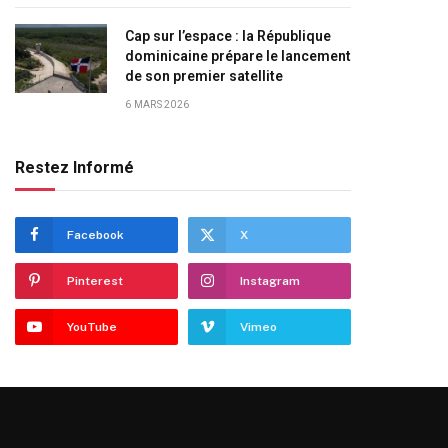
Cap sur l’espace : la République
dominicaine prépare le lancement
de son premier satellite
6 MARS 2026
Restez Informé
Facebook
X
Pinterest
Instagram
YouTube
Vimeo