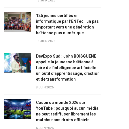
18 JUIN 2026
125 jeunes certifiés en
informatique par l’ENTec : un pas
important vers une génération
haïtienne plus numérique
15 JUIN 2026
DevExpo Sud : John BOISGUENE
appelle la jeunesse haïtienne à
faire de l’intelligence artificielle
un outil d’apprentissage, d’action
et de transformation
8 JUIN 2026
Coupe du monde 2026 sur
YouTube : pourquoi aucun média
ne peut rediffuser librement les
matchs sans droits officiels
6 JUIN 2026