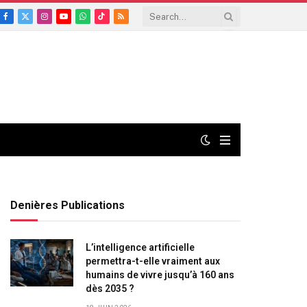
Facebook
X
Instagram
YouTube
WhatsApp
TikTok
RSS
(Twitter)
Denières Publications
L’intelligence artificielle
permettra-t-elle vraiment aux
humains de vivre jusqu’à 160 ans
dès 2035 ?