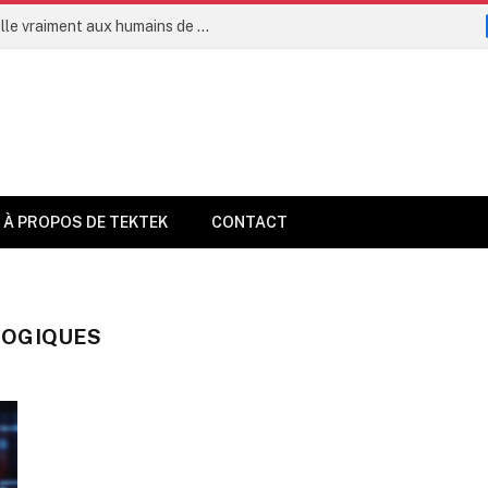
L’intelligence artificielle permettra-t-elle vraiment aux humains de vivre jusqu’à 160 ans dès 2035 ?
À PROPOS DE TEKTEK
CONTACT
LOGIQUES