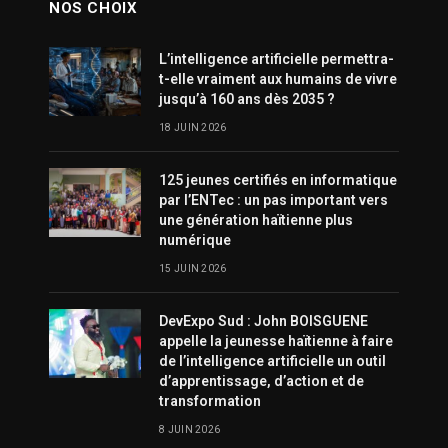
NOS CHOIX
L’intelligence artificielle permettra-
t-elle vraiment aux humains de vivre
jusqu’à 160 ans dès 2035 ?
18 JUIN 2026
125 jeunes certifiés en informatique
par l’ENTec : un pas important vers
une génération haïtienne plus
numérique
15 JUIN 2026
DevExpo Sud : John BOISGUENE
appelle la jeunesse haïtienne à faire
de l’intelligence artificielle un outil
d’apprentissage, d’action et de
transformation
8 JUIN 2026