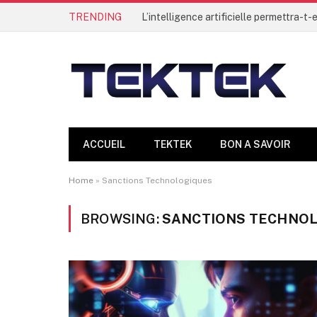
TRENDING
ACCUEIL
TEKTEK
BON A SAVOIR
Home
»
Sanctions Technologiques
BROWSING:
SANCTIONS TECHNO