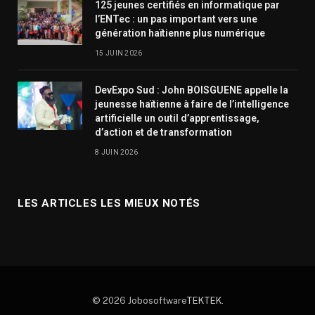
125 jeunes certifiés en informatique par
l’ENTec : un pas important vers une
génération haïtienne plus numérique
15 JUIN 2026
DevExpo Sud : John BOISGUENE appelle la
jeunesse haïtienne à faire de l’intelligence
artificielle un outil d’apprentissage,
d’action et de transformation
8 JUIN 2026
LES ARTICLES LES MIEUX NOTÉS
© 2026 Jobosoftware
TEKTEK
.