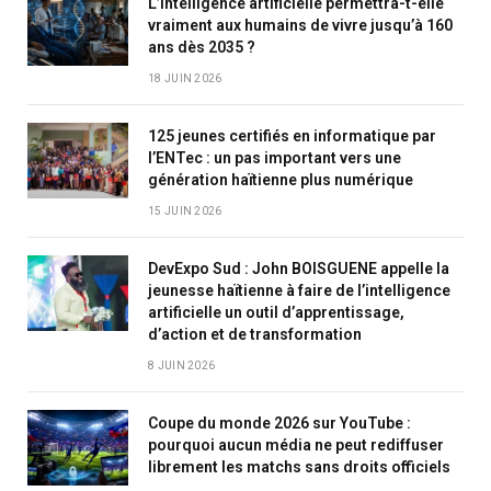
L’intelligence artificielle permettra-t-elle
vraiment aux humains de vivre jusqu’à 160
ans dès 2035 ?
18 JUIN 2026
125 jeunes certifiés en informatique par
l’ENTec : un pas important vers une
génération haïtienne plus numérique
15 JUIN 2026
DevExpo Sud : John BOISGUENE appelle la
jeunesse haïtienne à faire de l’intelligence
artificielle un outil d’apprentissage,
d’action et de transformation
8 JUIN 2026
Coupe du monde 2026 sur YouTube :
pourquoi aucun média ne peut rediffuser
librement les matchs sans droits officiels