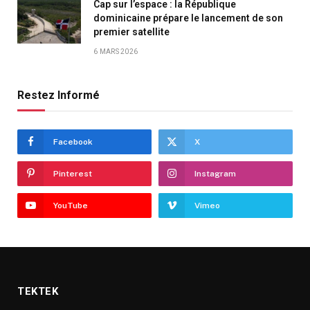
Cap sur l’espace : la République
dominicaine prépare le lancement de son
premier satellite
6 MARS 2026
Restez Informé
Facebook
X
Pinterest
Instagram
YouTube
Vimeo
TEKTEK