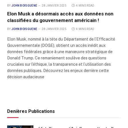
BY
JOHN BOISGUENE
28 JANVIER 2025
4 MINS READ
Elon Musk a désormais accès aux données non
classifiées du gouvernement américain !
BY
JOHN BOISGUENE
28 JANVIER 2025
4 MINS READ
Elon Musk, nommé à la tête du Département de l’Efficacité
Gouvernementale (DOGE), obtient un accès inédit aux
données fédérales grâce à une manœuvre stratégique de
Donald Trump. Ce remaniement soulève des questions
cruciales sur l’éthique, la transparence et l’utilisation des
données publiques. Découvrez les enjeux derrière cette
décision audacieuse
Denières Publications