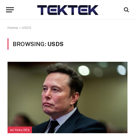
Home
»
USDS
BROWSING:
USDS
ACTUALITÉS