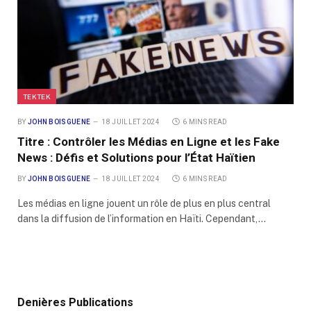
TEKTEK
BY
JOHN BOISGUENE
18 JUILLET 2024
6 MINS READ
Titre : Contrôler les Médias en Ligne et les Fake
News : Défis et Solutions pour l’État Haïtien
BY
JOHN BOISGUENE
18 JUILLET 2024
6 MINS READ
Les médias en ligne jouent un rôle de plus en plus central
dans la diffusion de l’information en Haïti. Cependant,…
Denières Publications