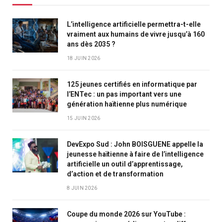
L’intelligence artificielle permettra-t-elle
vraiment aux humains de vivre jusqu’à 160
ans dès 2035 ?
18 JUIN 2026
125 jeunes certifiés en informatique par
l’ENTec : un pas important vers une
génération haïtienne plus numérique
15 JUIN 2026
DevExpo Sud : John BOISGUENE appelle la
jeunesse haïtienne à faire de l’intelligence
artificielle un outil d’apprentissage,
d’action et de transformation
8 JUIN 2026
Coupe du monde 2026 sur YouTube :