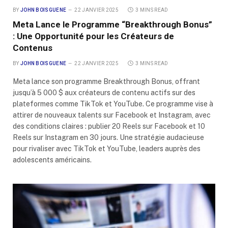
BY
JOHN BOISGUENE
22 JANVIER 2025
3 MINS READ
Meta Lance le Programme “Breakthrough Bonus”
: Une Opportunité pour les Créateurs de
Contenus
BY
JOHN BOISGUENE
22 JANVIER 2025
3 MINS READ
Meta lance son programme Breakthrough Bonus, offrant
jusqu’à 5 000 $ aux créateurs de contenu actifs sur des
plateformes comme TikTok et YouTube. Ce programme vise à
attirer de nouveaux talents sur Facebook et Instagram, avec
des conditions claires : publier 20 Reels sur Facebook et 10
Reels sur Instagram en 30 jours. Une stratégie audacieuse
pour rivaliser avec TikTok et YouTube, leaders auprès des
adolescents américains.