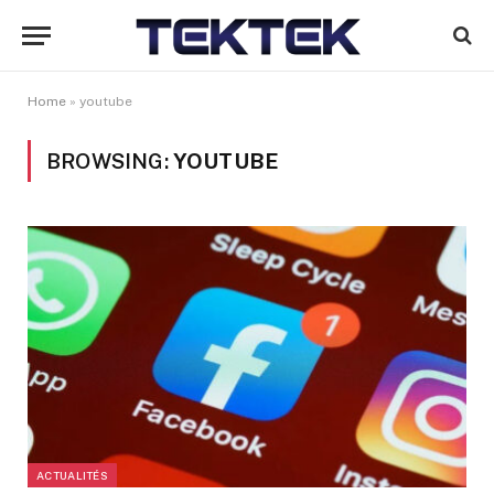
Home
»
youtube
BROWSING:
YOUTUBE
ACTUALITÉS