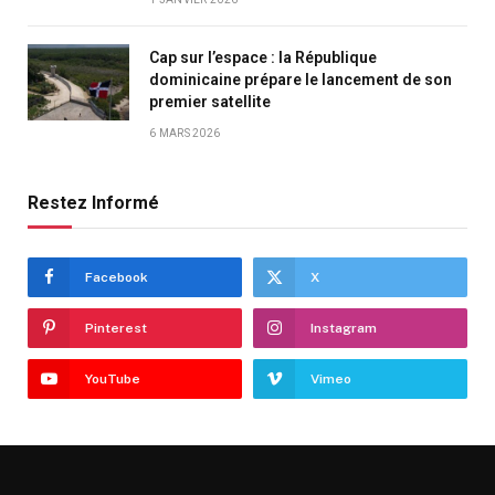
Cap sur l’espace : la République
dominicaine prépare le lancement de son
premier satellite
6 MARS 2026
Restez Informé
Facebook
X
Pinterest
Instagram
YouTube
Vimeo