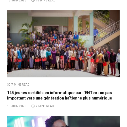
18 JUIN 2026
13 MINS READ
7 MINS READ
125 jeunes certifiés en informatique par l’ENTec : un pas
important vers une génération haïtienne plus numérique
15 JUIN 2026
7 MINS READ