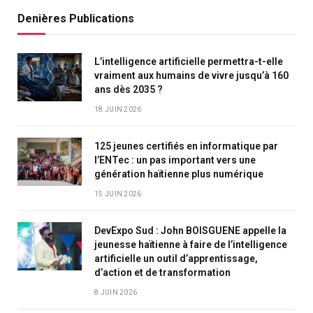
Denières Publications
L’intelligence artificielle permettra-t-elle
vraiment aux humains de vivre jusqu’à 160
ans dès 2035 ?
18 JUIN 2026
125 jeunes certifiés en informatique par
l’ENTec : un pas important vers une
génération haïtienne plus numérique
15 JUIN 2026
DevExpo Sud : John BOISGUENE appelle la
jeunesse haïtienne à faire de l’intelligence
artificielle un outil d’apprentissage,
d’action et de transformation
8 JUIN 2026