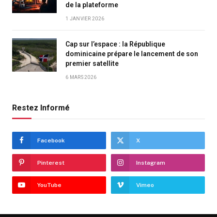
de la plateforme
1 JANVIER 2026
Cap sur l’espace : la République
dominicaine prépare le lancement de son
premier satellite
6 MARS 2026
Restez Informé
Facebook
X
Pinterest
Instagram
YouTube
Vimeo