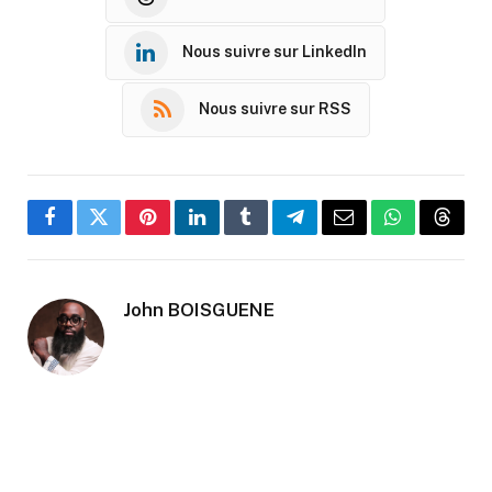
Nous suivre sur LinkedIn
Nous suivre sur RSS
Facebook
Twitter
Pinterest
LinkedIn
Tumblr
Telegram
Email
WhatsApp
Threa
John BOISGUENE