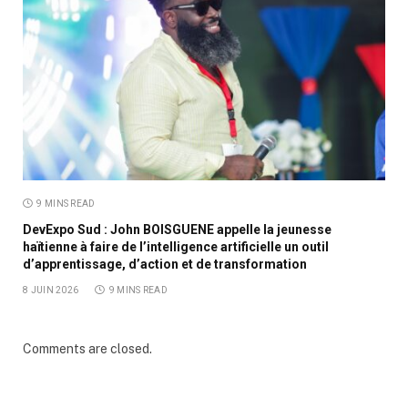
9 MINS READ
DevExpo Sud : John BOISGUENE appelle la jeunesse
haïtienne à faire de l’intelligence artificielle un outil
d’apprentissage, d’action et de transformation
8 JUIN 2026
9 MINS READ
Comments are closed.