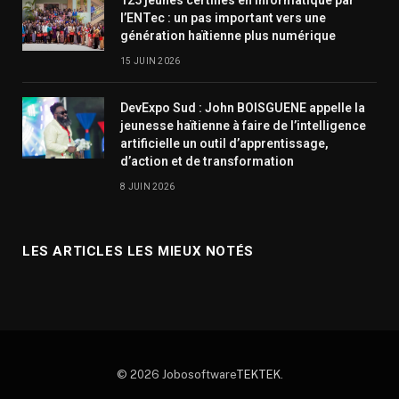
125 jeunes certifiés en informatique par
l’ENTec : un pas important vers une
génération haïtienne plus numérique
15 JUIN 2026
DevExpo Sud : John BOISGUENE appelle la
jeunesse haïtienne à faire de l’intelligence
artificielle un outil d’apprentissage,
d’action et de transformation
8 JUIN 2026
LES ARTICLES LES MIEUX NOTÉS
© 2026 Jobosoftware
TEKTEK
.