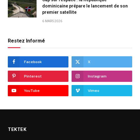
dominicaine prépare le lancement de son
premier satellite
6 MARS 2026
Restez Informé
Facebook
X
Pinterest
Instagram
YouTube
Vimeo
TEKTEK