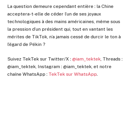
La question demeure cependant entière : la Chine
acceptera-t-elle de céder l’un de ses joyaux
technologiques à des mains américaines, même sous
la pression d’un président qui, tout en vantant les
mérites de TikTok, n’a jamais cessé de durcir le ton à
l’égard de Pékin ?
Suivez TekTek sur Twitter/X :
@iam_tektek
, Threads :
@iam_tektek, Instagram : @iam_tektek, et notre
chaîne WhatsApp :
TekTek sur WhatsApp
.