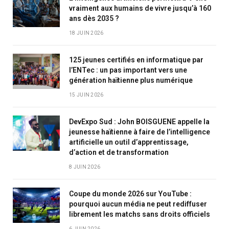
vraiment aux humains de vivre jusqu’à 160
ans dès 2035 ?
18 JUIN 2026
125 jeunes certifiés en informatique par
l’ENTec : un pas important vers une
génération haïtienne plus numérique
15 JUIN 2026
DevExpo Sud : John BOISGUENE appelle la
jeunesse haïtienne à faire de l’intelligence
artificielle un outil d’apprentissage,
d’action et de transformation
8 JUIN 2026
Coupe du monde 2026 sur YouTube :
pourquoi aucun média ne peut rediffuser
librement les matchs sans droits officiels
6 JUIN 2026