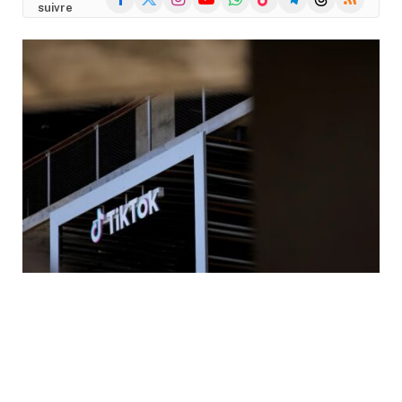
suivre
(Twitter)