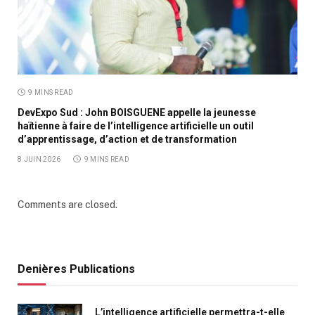
9 MINS READ
DevExpo Sud : John BOISGUENE appelle la jeunesse
haïtienne à faire de l’intelligence artificielle un outil
d’apprentissage, d’action et de transformation
8 JUIN 2026
9 MINS READ
Comments are closed.
Denières Publications
L’intelligence artificielle permettra-t-elle