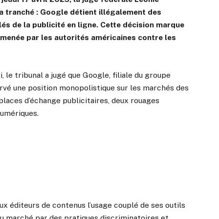
 a tranché : Google détient illégalement des
s de la publicité en ligne. Cette décision marque
t menée par les autorités américaines contre les
 le tribunal a jugé que Google, filiale du groupe
rvé une position monopolistique sur les marchés des
 places d’échange publicitaires, deux rouages
numériques.
aux éditeurs de contenus l’usage couplé de ses outils
au marché par des pratiques discriminatoires et