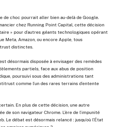
e de choc pourrait aller bien au-delà de Google.
nancier chez Running Point Capital, cette décision
taire » pour d’autres géants technologiques opérant
que Meta, Amazon, ou encore Apple, tous
rust distinctes.
ne est désormais disposée à envisager des remèdes
èlements partiels, face aux abus de position
dique, poursuivi sous des administrations tant
titrust comme l’un des rares terrains d’entente
certain. En plus de cette décision, une autre
ée de son navigateur Chrome. L’ère de l’impunité
 Le débat est désormais relancé : jusqu’où l’État