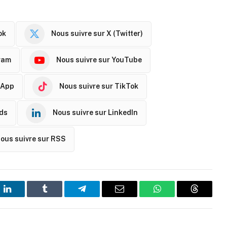
ok
Nous suivre sur X (Twitter)
ram
Nous suivre sur YouTube
sApp
Nous suivre sur TikTok
ads
Nous suivre sur LinkedIn
ous suivre sur RSS
t
LinkedIn
Tumblr
Telegram
Email
WhatsApp
Threads