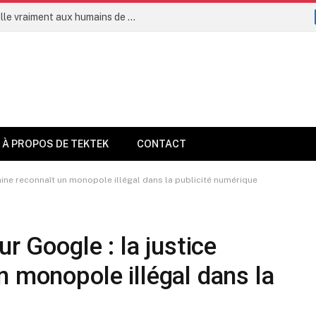
L’intelligence artificielle permettra-t-elle vraiment aux humains de vivre jusqu’à 160 ans dès 2035 ?
À PROPOS DE TEKTEK
CONTACT
caine reconnaît un monopole illégal dans la publicité numérique
ur Google : la justice
n monopole illégal dans la