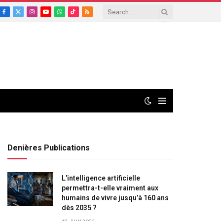
Facebook
X
Instagram
YouTube
WhatsApp
TikTok
RSS
(Twitter)
Denières Publications
L’intelligence artificielle
permettra-t-elle vraiment aux
humains de vivre jusqu’à 160 ans
dès 2035 ?