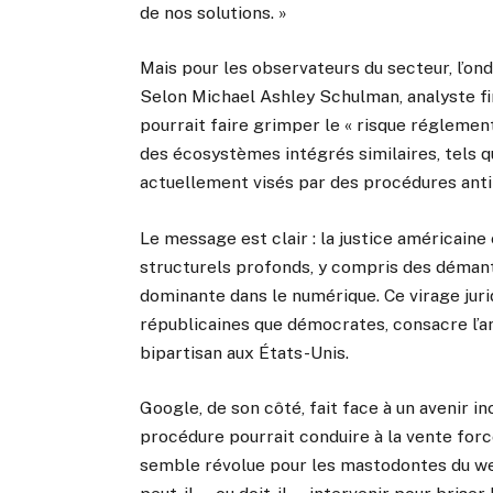
de nos solutions. »
Mais pour les observateurs du secteur, l’ond
Selon Michael Ashley Schulman, analyste fi
pourrait faire grimper le « risque réglemen
des écosystèmes intégrés similaires, tels 
actuellement visés par des procédures antit
Le message est clair : la justice américai
structurels profonds, y compris des démant
dominante dans le numérique. Ce virage juri
républicaines que démocrates, consacre l’an
bipartisan aux États-Unis.
Google, de son côté, fait face à un avenir in
procédure pourrait conduire à la vente forc
semble révolue pour les mastodontes du web.