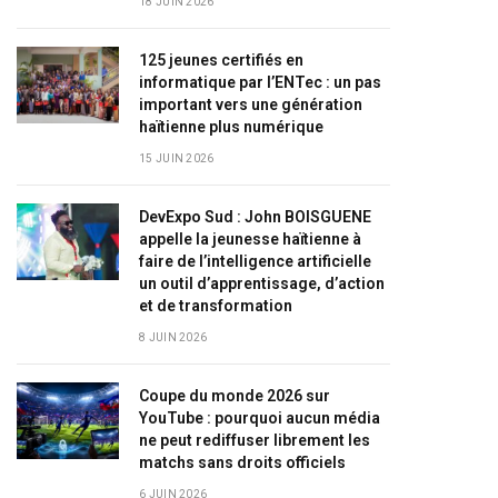
18 JUIN 2026
125 jeunes certifiés en
informatique par l’ENTec : un pas
important vers une génération
haïtienne plus numérique
15 JUIN 2026
DevExpo Sud : John BOISGUENE
appelle la jeunesse haïtienne à
faire de l’intelligence artificielle
un outil d’apprentissage, d’action
et de transformation
8 JUIN 2026
Coupe du monde 2026 sur
YouTube : pourquoi aucun média
ne peut rediffuser librement les
matchs sans droits officiels
6 JUIN 2026