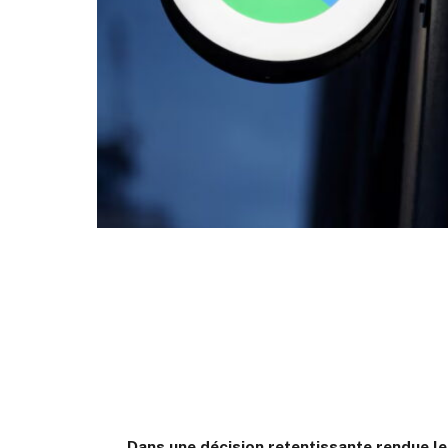
Dans une décision retentissante rendue le 