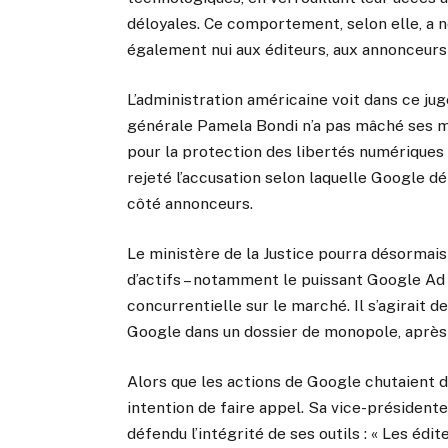
déloyales. Ce comportement, selon elle, a 
également nui aux éditeurs, aux annonceurs
L’administration américaine voit dans ce j
générale Pamela Bondi n’a pas mâché ses mo
pour la protection des libertés numériques 
rejeté l’accusation selon laquelle Google d
côté annonceurs.
Le ministère de la Justice pourra désormais 
d’actifs – notamment le puissant Google Ad
concurrentielle sur le marché. Il s’agirait d
Google dans un dossier de monopole, après c
Alors que les actions de Google chutaient d
intention de faire appel. Sa vice-président
défendu l’intégrité de ses outils : « Les édit