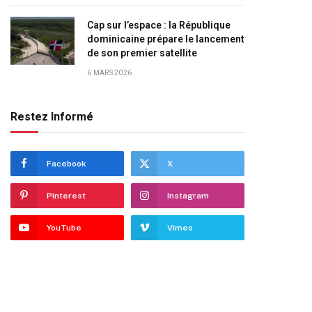
Cap sur l’espace : la République
dominicaine prépare le lancement
de son premier satellite
6 MARS 2026
Restez Informé
Facebook
X
Pinterest
Instagram
YouTube
Vimeo