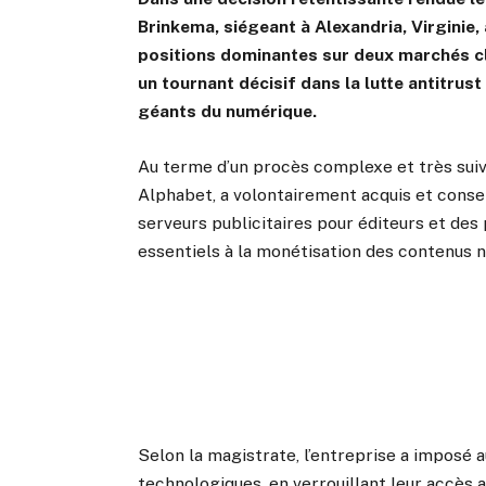
Brinkema, siégeant à Alexandria, Virginie,
positions dominantes sur deux marchés clé
un tournant décisif dans la lutte antitrus
géants du numérique.
Au terme d’un procès complexe et très suivi,
Alphabet, a volontairement acquis et conse
serveurs publicitaires pour éditeurs et des
essentiels à la monétisation des contenus 
Selon la magistrate, l’entreprise a imposé 
technologiques, en verrouillant leur accès 