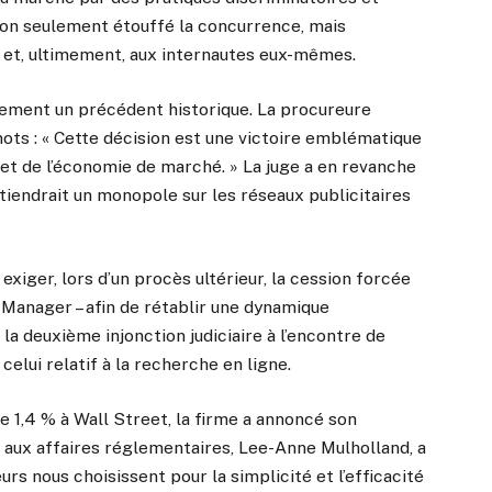
non seulement étouffé la concurrence, mais
 et, ultimement, aux internautes eux-mêmes.
ugement un précédent historique. La procureure
ts : « Cette décision est une victoire emblématique
et de l’économie de marché. » La juge a en revanche
étiendrait un monopole sur les réseaux publicitaires
exiger, lors d’un procès ultérieur, la cession forcée
 Manager – afin de rétablir une dynamique
e la deuxième injonction judiciaire à l’encontre de
elui relatif à la recherche en ligne.
e 1,4 % à Wall Street, la firme a annoncé son
e aux affaires réglementaires, Lee-Anne Mulholland, a
eurs nous choisissent pour la simplicité et l’efficacité