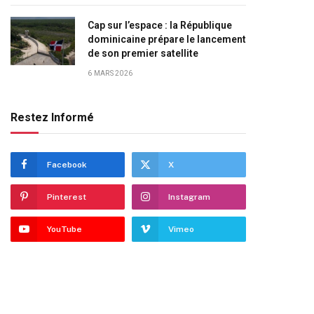
Cap sur l’espace : la République
dominicaine prépare le lancement
de son premier satellite
6 MARS 2026
Restez Informé
Facebook
X
Pinterest
Instagram
YouTube
Vimeo