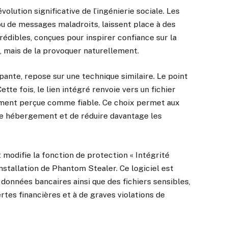
lution significative de l’ingénierie sociale. Les
u de messages maladroits, laissent place à des
édibles, conçues pour inspirer confiance sur la
ur, mais de la provoquer naturellement.
nte, repose sur une technique similaire. Le point
tte fois, le lien intégré renvoie vers un fichier
ement perçue comme fiable. Ce choix permet aux
re hébergement et de réduire davantage les
modifie la fonction de protection « Intégrité
installation de Phantom Stealer. Ce logiciel est
données bancaires ainsi que des fichiers sensibles,
tes financières et à de graves violations de