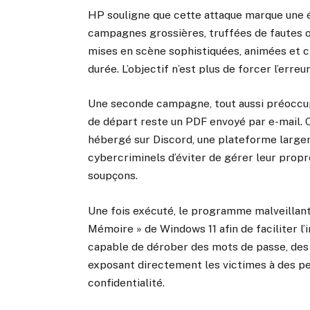
HP souligne que cette attaque marque une évo
campagnes grossières, truffées de fautes o
mises en scène sophistiquées, animées et cr
durée. L’objectif n’est plus de forcer l’erre
Une seconde campagne, tout aussi préoccupa
de départ reste un PDF envoyé par e-mail. Ce
hébergé sur Discord, une plateforme larg
cybercriminels d’éviter de gérer leur prop
soupçons.
Une fois exécuté, le programme malveillant 
Mémoire » de Windows 11 afin de faciliter l’
capable de dérober des mots de passe, des 
exposant directement les victimes à des per
confidentialité.