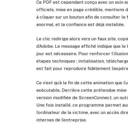
Ce PDF est cependant conçu avec un soin ex
officiels, mise en page crédible, mentions d
à cliquer sur un bouton afin de consulter le 
anormal, et la confiance est déjà installée.
Le clic redirige alors vers un faux site, cop
d’Adobe. Le message affiché indique que le l
jour est nécessaire. Pour renforcer l’illusi
étapes techniques : initialisation, téléchar
est fait pour reproduire fidèlement l’expér
Ce n’est qu’à la fin de cette animation que l’
exécutable. Derrière cette prétendue mise à 
version modifiée de ScreenConnect, un outil
Une fois installé, ce programme permet aux
l’ordinateur de la victime, avec un accès d
internes de l’entreprise.