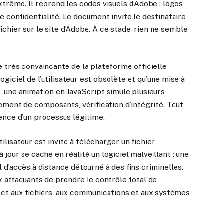
trême. Il reprend les codes visuels d’Adobe : logos
e confidentialité. Le document invite le destinataire
fichier sur le site d’Adobe. À ce stade, rien ne semble
ie très convaincante de la plateforme officielle
ogiciel de l’utilisateur est obsolète et qu’une mise à
on, une animation en JavaScript simule plusieurs
gement de composants, vérification d’intégrité. Tout
ience d’un processus légitime.
utilisateur est invité à télécharger un fichier
jour se cache en réalité un logiciel malveillant : une
 d’accès à distance détourné à des fins criminelles.
 attaquants de prendre le contrôle total de
irect aux fichiers, aux communications et aux systèmes