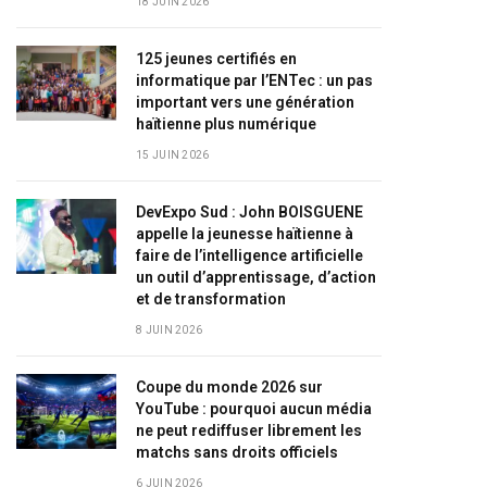
18 JUIN 2026
125 jeunes certifiés en
informatique par l’ENTec : un pas
important vers une génération
haïtienne plus numérique
15 JUIN 2026
DevExpo Sud : John BOISGUENE
appelle la jeunesse haïtienne à
faire de l’intelligence artificielle
un outil d’apprentissage, d’action
et de transformation
8 JUIN 2026
Coupe du monde 2026 sur
YouTube : pourquoi aucun média
ne peut rediffuser librement les
matchs sans droits officiels
6 JUIN 2026