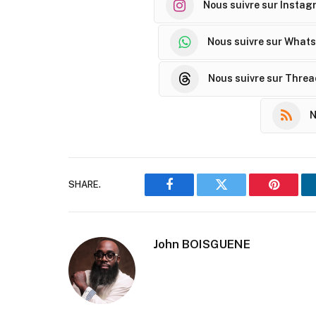
Nous suivre sur Instag
Nous suivre sur What
Nous suivre sur Thre
N
SHARE.
Facebook
Twitter
Pinteres
John BOISGUENE