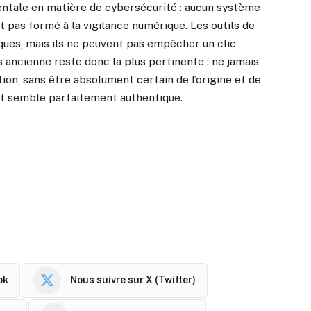
entale en matière de cybersécurité : aucun système
st pas formé à la vigilance numérique. Les outils de
ques, mais ils ne peuvent pas empêcher un clic
s ancienne reste donc la plus pertinente : ne jamais
ction, sans être absolument certain de l’origine et de
ut semble parfaitement authentique.
ok
Nous suivre sur X (Twitter)