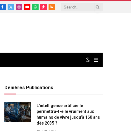
Facebook
X
Instagram
YouTube
WhatsApp
TikTok
RSS
(Twitter)
Denières Publications
L’intelligence artificielle
permettra-t-elle vraiment aux
humains de vivre jusqu’à 160 ans
dès 2035 ?