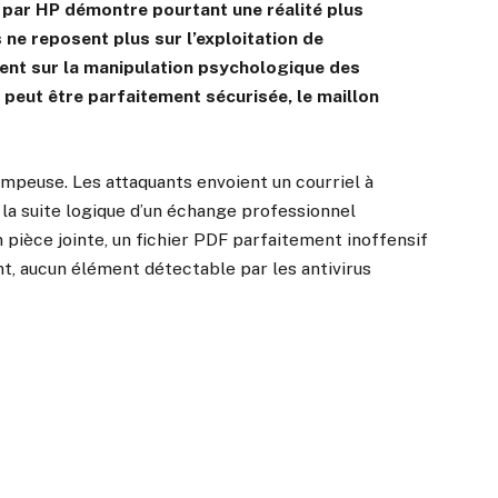
 par HP démontre pourtant une réalité plus
 ne reposent plus sur l’exploitation de
ement sur la manipulation psychologique des
e peut être parfaitement sécurisée, le maillon
ompeuse. Les attaquants envoient un courriel à
la suite logique d’un échange professionnel
 pièce jointe, un fichier PDF parfaitement inoffensif
nt, aucun élément détectable par les antivirus