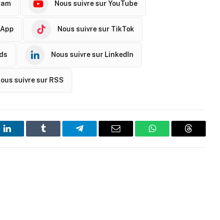
ram
Nous suivre sur YouTube
sApp
Nous suivre sur TikTok
ads
Nous suivre sur LinkedIn
ous suivre sur RSS
t
LinkedIn
Tumblr
Telegram
Email
WhatsApp
Threads