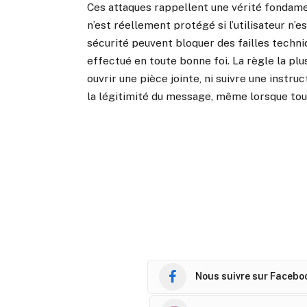
Ces attaques rappellent une vérité fondam
n’est réellement protégé si l’utilisateur n’e
sécurité peuvent bloquer des failles techni
effectué en toute bonne foi. La règle la plu
ouvrir une pièce jointe, ni suivre une instru
la légitimité du message, même lorsque to
Nous suivre sur Facebo