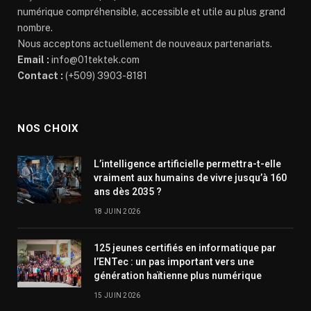
numérique compréhensible, accessible et utile au plus grand
nombre.
Nous acceptons actuellement de nouveaux partenariats.
Email :
info@01tektek.com
Contact :
(+509) 3903-8181
NOS CHOIX
L’intelligence artificielle permettra-t-elle
vraiment aux humains de vivre jusqu’à 160
ans dès 2035 ?
18 JUIN 2026
125 jeunes certifiés en informatique par
l’ENTec : un pas important vers une
génération haïtienne plus numérique
15 JUIN 2026