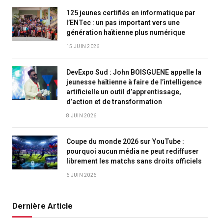
125 jeunes certifiés en informatique par
l’ENTec : un pas important vers une
génération haïtienne plus numérique
15 JUIN 2026
DevExpo Sud : John BOISGUENE appelle la
jeunesse haïtienne à faire de l’intelligence
artificielle un outil d’apprentissage,
d’action et de transformation
8 JUIN 2026
Coupe du monde 2026 sur YouTube :
pourquoi aucun média ne peut rediffuser
librement les matchs sans droits officiels
6 JUIN 2026
Dernière Article