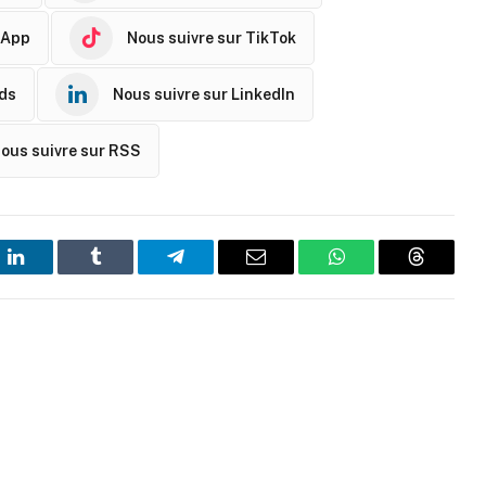
sApp
Nous suivre sur TikTok
ads
Nous suivre sur LinkedIn
ous suivre sur RSS
t
LinkedIn
Tumblr
Telegram
Email
WhatsApp
Threads