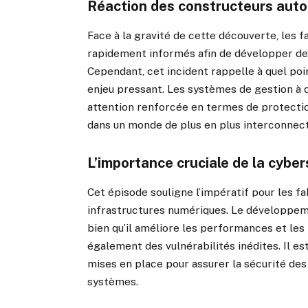
Réaction des constructeurs autom
Face à la gravité de cette découverte, les 
rapidement informés afin de développer des 
Cependant, cet incident rappelle à quel poi
enjeu pressant. Les systèmes de gestion à di
attention renforcée en termes de protectio
dans un monde de plus en plus interconnec
L’importance cruciale de la cybe
Cet épisode souligne l’impératif pour les fa
infrastructures numériques. Le développe
bien qu’il améliore les performances et les
également des vulnérabilités inédites. Il e
mises en place pour assurer la sécurité de
systèmes.