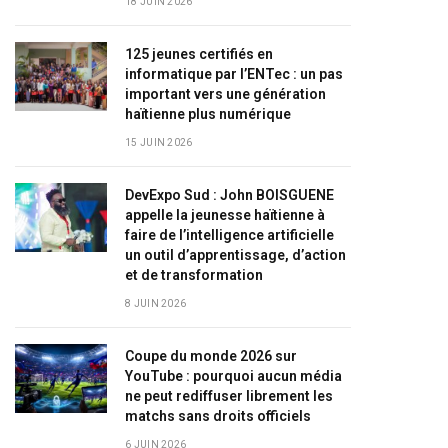
18 JUIN 2026
125 jeunes certifiés en
informatique par l’ENTec : un pas
important vers une génération
haïtienne plus numérique
15 JUIN 2026
DevExpo Sud : John BOISGUENE
appelle la jeunesse haïtienne à
faire de l’intelligence artificielle
un outil d’apprentissage, d’action
et de transformation
8 JUIN 2026
Coupe du monde 2026 sur
YouTube : pourquoi aucun média
ne peut rediffuser librement les
matchs sans droits officiels
6 JUIN 2026