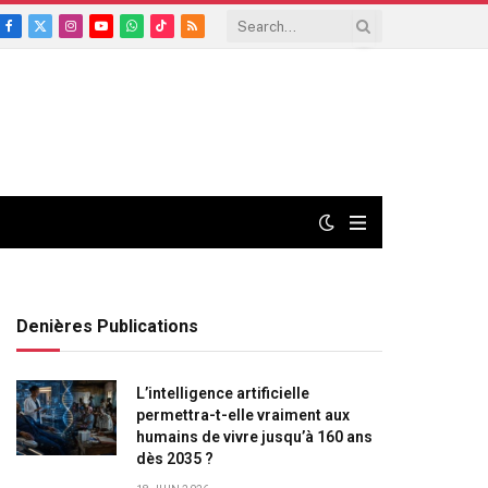
Facebook
X
Instagram
YouTube
WhatsApp
TikTok
RSS
(Twitter)
Denières Publications
L’intelligence artificielle
permettra-t-elle vraiment aux
humains de vivre jusqu’à 160 ans
dès 2035 ?