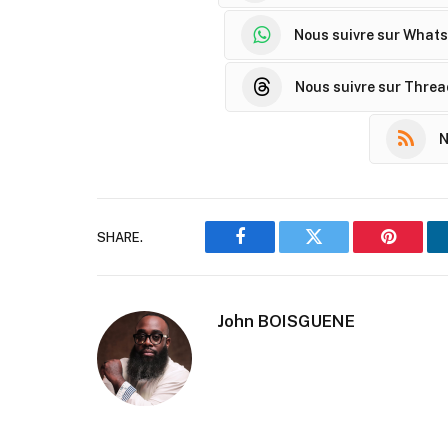
Nous suivre sur What
Nous suivre sur Thre
N
SHARE.
Facebook
Twitter
Pinteres
John BOISGUENE