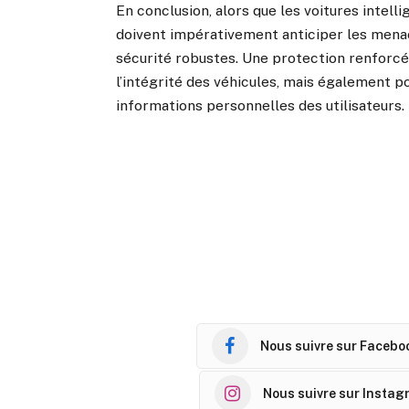
En conclusion, alors que les voitures intel
doivent impérativement anticiper les menac
sécurité robustes. Une protection renforc
l’intégrité des véhicules, mais également po
informations personnelles des utilisateurs.
Nous suivre sur Facebo
Nous suivre sur Instag