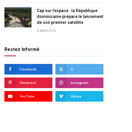
Cap sur l’espace : la République
dominicaine prépare le lancement
de son premier satellite
6 MARS 2026
Restez Informé
Facebook
X
Pinterest
Instagram
YouTube
Vimeo