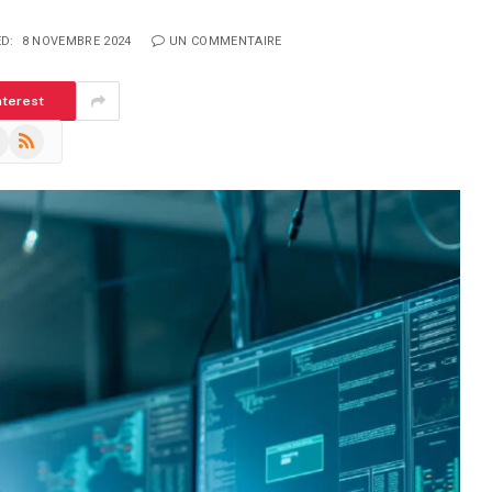
D:
8 NOVEMBRE 2024
UN COMMENTAIRE
nterest
m
eads
RSS