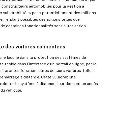
rs constructeurs automobiles pour la gestion à
e vulnérabilité expose potentiellement des millions
tes, rendant possibles des actions telles que
 de certaines fonctionnalités sans autorisation
ité des voitures connectées
 une lacune dans la protection des systèmes de
 réside dans l’interface d’un portail en ligne, par le
différentes fonctionnalités de leurs voitures, telles
e démarrage à distance. Cette vulnérabilité
xploiter le système à distance, leur donnant un accès
 du véhicule.