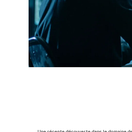
Une récente découverte dans le domaine de 