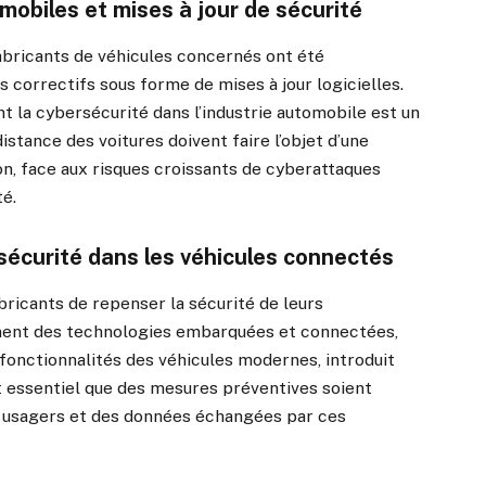
obiles et mises à jour de sécurité
fabricants de véhicules concernés ont été
correctifs sous forme de mises à jour logicielles.
nt la cybersécurité dans l’industrie automobile est un
stance des voitures doivent faire l’objet d’une
n, face aux risques croissants de cyberattaques
té.
rsécurité dans les véhicules connectés
bricants de repenser la sécurité de leurs
ment des technologies embarquées et connectées,
 fonctionnalités des véhicules modernes, introduit
st essentiel que des mesures préventives soient
s usagers et des données échangées par ces