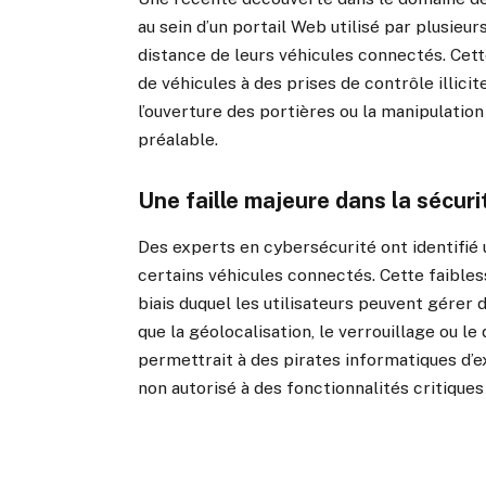
au sein d’un portail Web utilisé par plusieu
distance de leurs véhicules connectés. Cett
de véhicules à des prises de contrôle illici
l’ouverture des portières ou la manipulation
préalable.
Une faille majeure dans la sécur
Des experts en cybersécurité ont identifié
certains véhicules connectés. Cette faiblesse
biais duquel les utilisateurs peuvent gérer 
que la géolocalisation, le verrouillage ou l
permettrait à des pirates informatiques d’e
non autorisé à des fonctionnalités critiques