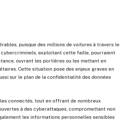
érables, puisque des millions de voitures à travers le
ybercriminels, exploitant cette faille, pourraient
stance, ouvrant les portières ou les mettant en
iétaires. Cette situation pose des enjeux graves en
ssi sur le plan de la confidentialité des données
ules connectés, tout en offrant de nombreux
s ouvertes à des cyberattaques, compromettant non
également les informations personnelles sensibles