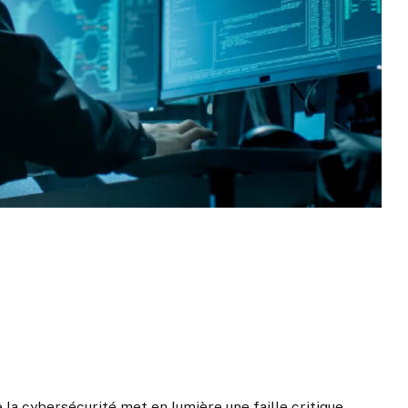
la cybersécurité met en lumière une faille critique